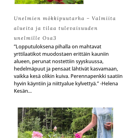
Unelmien mökkipuutarha – Valmiita
alueita ja tilaa tulevaisuuden
unelmille Osa3
”Lopputuloksena pihalla on mahtavat
yrttilaatikot muodostaen erittäin kauniin
alueen, perunat nostettiin syyskuussa,
hedelmäpuut ja pensaat lähtivät kasvamaan,
vaikka kesä olikin kuiva. Perennapenkki saatiin
hyvin käyntiin ja niittyalue kylvettyä.” -Helena
Kesän...