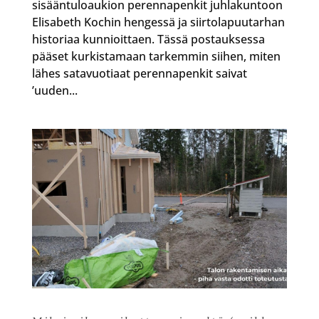
sisääntuloaukion perennapenkit juhlakuntoon
Elisabeth Kochin hengessä ja siirtolapuutarhan
historiaa kunnioittaen. Tässä postauksessa
pääset kurkistamaan tarkemmin siihen, miten
lähes satavuotiaat perennapenkit saivat
’uuden...