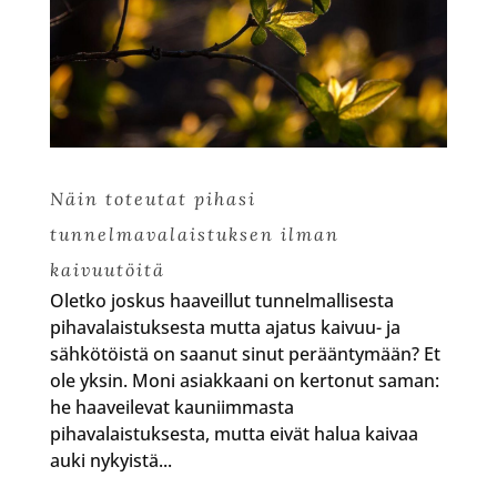
Näin toteutat pihasi
tunnelmavalaistuksen ilman
kaivuutöitä
Oletko joskus haaveillut tunnelmallisesta
pihavalaistuksesta mutta ajatus kaivuu- ja
sähkötöistä on saanut sinut perääntymään? Et
ole yksin. Moni asiakkaani on kertonut saman:
he haaveilevat kauniimmasta
pihavalaistuksesta, mutta eivät halua kaivaa
auki nykyistä...