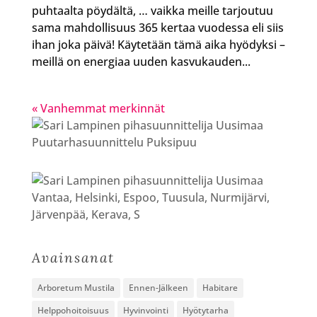
puhtaalta pöydältä, … vaikka meille tarjoutuu
sama mahdollisuus 365 kertaa vuodessa eli siis
ihan joka päivä! Käytetään tämä aika hyödyksi –
meillä on energiaa uuden kasvukauden...
« Vanhemmat merkinnät
Avainsanat
Arboretum Mustila
Ennen-Jälkeen
Habitare
Helppohoitoisuus
Hyvinvointi
Hyötytarha