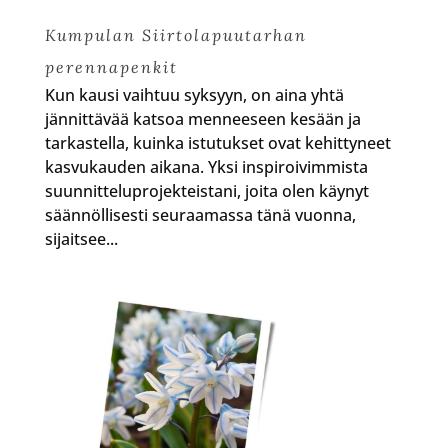
Kumpulan Siirtolapuutarhan
perennapenkit
Kun kausi vaihtuu syksyyn, on aina yhtä
jännittävää katsoa menneeseen kesään ja
tarkastella, kuinka istutukset ovat kehittyneet
kasvukauden aikana. Yksi inspiroivimmista
suunnitteluprojekteistani, joita olen käynyt
säännöllisesti seuraamassa tänä vuonna,
sijaitsee...