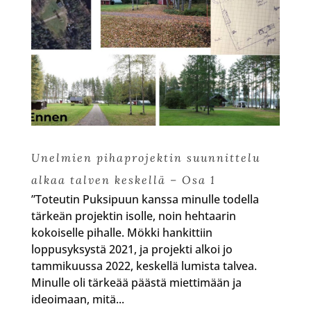
Unelmien pihaprojektin suunnittelu
alkaa talven keskellä – Osa 1
”Toteutin Puksipuun kanssa minulle todella
tärkeän projektin isolle, noin hehtaarin
kokoiselle pihalle. Mökki hankittiin
loppusyksystä 2021, ja projekti alkoi jo
tammikuussa 2022, keskellä lumista talvea.
Minulle oli tärkeää päästä miettimään ja
ideoimaan, mitä...