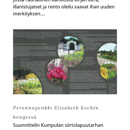
illanistujaiset ja rento oleilu saavat ihan uuden
merkityksen....
Perennapenkki Elisabeth Kochin
hengessä
Suunnittelin Kumpulan siirtolapuutarhan