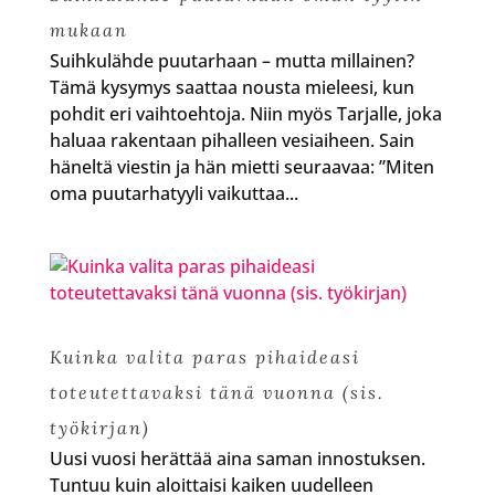
mukaan
Suihkulähde puutarhaan – mutta millainen?
Tämä kysymys saattaa nousta mieleesi, kun
pohdit eri vaihtoehtoja. Niin myös Tarjalle, joka
haluaa rakentaan pihalleen vesiaiheen. Sain
häneltä viestin ja hän mietti seuraavaa: ”Miten
oma puutarhatyyli vaikuttaa...
Kuinka valita paras pihaideasi
toteutettavaksi tänä vuonna (sis.
työkirjan)
Uusi vuosi herättää aina saman innostuksen.
Tuntuu kuin aloittaisi kaiken uudelleen