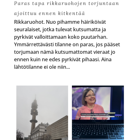
Paras tapa rikkaruohojen torjuntaan
ajoittuu ennen kitkentää
Rikkaruohot. Nuo pihamme häiriköivät
seuralaiset, jotka tulevat kutsumatta ja
pyrkivät valloittamaan koko puutarhan.
Ymmärrettävästi tilanne on paras, jos pääset
torjumaan nämä kutsumattomat vieraat jo
ennen kuin ne edes pyrkivät pihaasi. Aina
lähtötilanne ei ole niin...