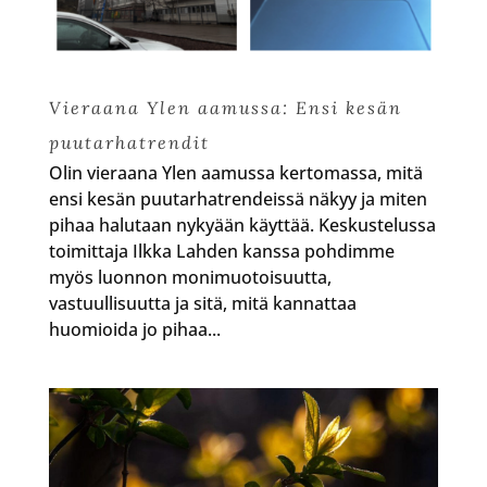
Vieraana Ylen aamussa: Ensi kesän
puutarhatrendit
Olin vieraana Ylen aamussa kertomassa, mitä
ensi kesän puutarhatrendeissä näkyy ja miten
pihaa halutaan nykyään käyttää. Keskustelussa
toimittaja Ilkka Lahden kanssa pohdimme
myös luonnon monimuotoisuutta,
vastuullisuutta ja sitä, mitä kannattaa
huomioida jo pihaa...