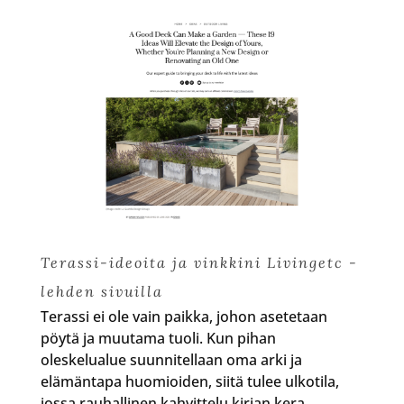
Terassi-ideoita ja vinkkini Livingetc -
lehden sivuilla
Terassi ei ole vain paikka, johon asetetaan
pöytä ja muutama tuoli. Kun pihan
oleskelualue suunnitellaan oma arki ja
elämäntapa huomioiden, siitä tulee ulkotila,
jossa rauhallinen kahvittelu kirjan kera,