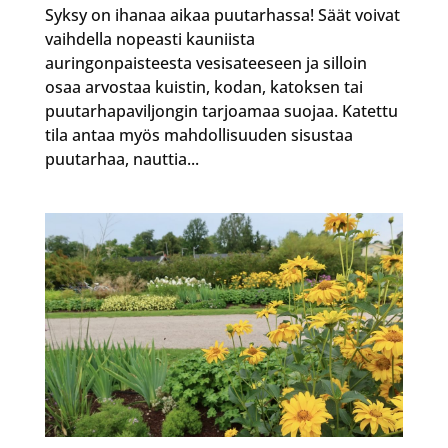
Syksy on ihanaa aikaa puutarhassa! Säät voivat
vaihdella nopeasti kauniista
auringonpaisteesta vesisateeseen ja silloin
osaa arvostaa kuistin, kodan, katoksen tai
puutarhapaviljongin tarjoamaa suojaa. Katettu
tila antaa myös mahdollisuuden sisustaa
puutarhaa, nauttia...