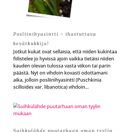
Posliinihyasintti – ihastuttava
kevätkukkija!
Jotkut kukat ovat sellaisia, että niiden kukintaa
fiilistelee jo hyvissä ajoin vaikka tietäisi niiden
kauden olevan tulossa vasta viikon tai parin
päästä. Nyt on vihdoin kovasti odottamani
aika, jolloin posliinihyasintti (Puschkinia
scilloides var. libanotica) vihdoin...
Suihkulähde puutarhaan oman tyylin