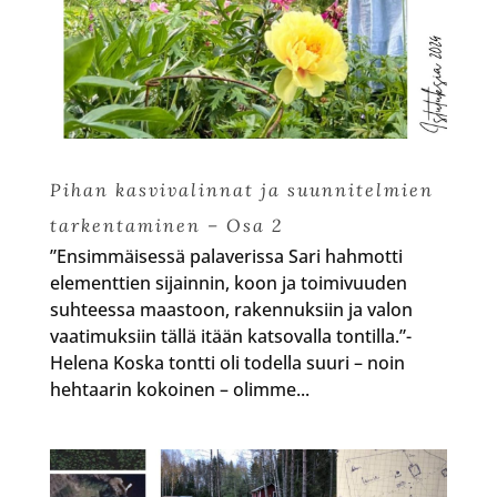
Pihan kasvivalinnat ja suunnitelmien
tarkentaminen – Osa 2
”Ensimmäisessä palaverissa Sari hahmotti
elementtien sijainnin, koon ja toimivuuden
suhteessa maastoon, rakennuksiin ja valon
vaatimuksiin tällä itään katsovalla tontilla.”-
Helena Koska tontti oli todella suuri – noin
hehtaarin kokoinen – olimme...