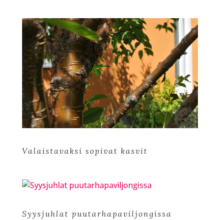
Valaistavaksi sopivat kasvit
Syysjuhlat puutarhapaviljongissa