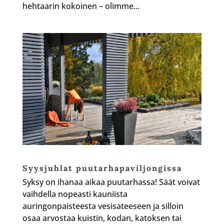
hehtaarin kokoinen – olimme...
Syysjuhlat puutarhapaviljongissa
Syksy on ihanaa aikaa puutarhassa! Säät voivat
vaihdella nopeasti kauniista
auringonpaisteesta vesisateeseen ja silloin
osaa arvostaa kuistin, kodan, katoksen tai