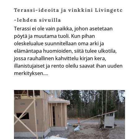
Terassi-ideoita ja vinkkini Livingetc
-lehden sivuilla
Terassi ei ole vain paikka, johon asetetaan
pöytä ja muutama tuoli. Kun pihan
oleskelualue suunnitellaan oma arki ja
elämäntapa huomioiden, siitä tulee ulkotila,
jossa rauhallinen kahvittelu kirjan kera,
illanistujaiset ja rento oleilu saavat ihan uuden
merkityksen....