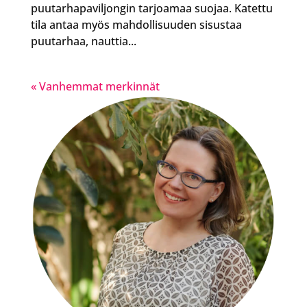
puutarhapaviljongin tarjoamaa suojaa. Katettu
tila antaa myös mahdollisuuden sisustaa
puutarhaa, nauttia...
« Vanhemmat merkinnät