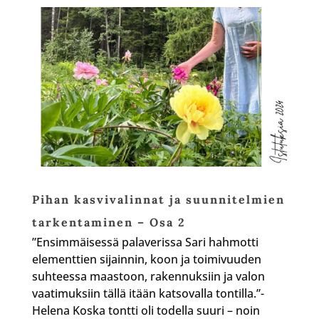
Pihan kasvivalinnat ja suunnitelmien
tarkentaminen – Osa 2
”Ensimmäisessä palaverissa Sari hahmotti
elementtien sijainnin, koon ja toimivuuden
suhteessa maastoon, rakennuksiin ja valon
vaatimuksiin tällä itään katsovalla tontilla.”-
Helena Koska tontti oli todella suuri – noin