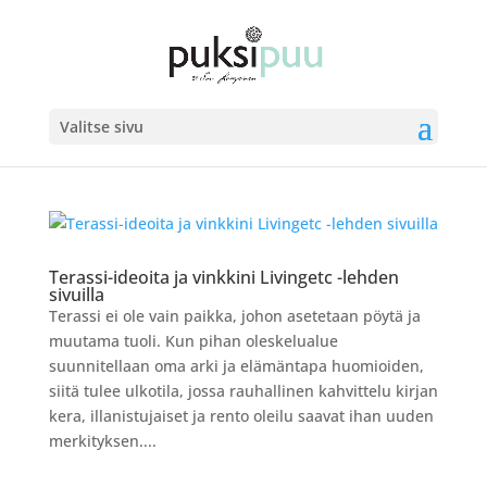
Valitse sivu
Terassi-ideoita ja vinkkini Livingetc -lehden
sivuilla
Terassi ei ole vain paikka, johon asetetaan pöytä ja
muutama tuoli. Kun pihan oleskelualue
suunnitellaan oma arki ja elämäntapa huomioiden,
siitä tulee ulkotila, jossa rauhallinen kahvittelu kirjan
kera, illanistujaiset ja rento oleilu saavat ihan uuden
merkityksen....