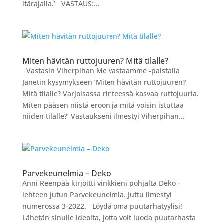
itärajalla.’ VASTAUS:...
Miten hävitän ruttojuuren? Mitä tilalle?
Vastasin Viherpihan Me vastaamme -palstalla
Janetin kysymykseen ’Miten hävitän ruttojuuren?
Mitä tilalle? Varjoisassa rinteessä kasvaa ruttojuuria.
Miten pääsen niistä eroon ja mitä voisin istuttaa
niiden tilalle?’ Vastaukseni ilmestyi Viherpihan...
Parvekeunelmia – Deko
Anni Reenpää kirjoitti vinkkieni pohjalta Deko -
lehteen jutun Parvekeunelmia. Juttu ilmestyi
numerossa 3-2022. Löydä oma puutarhatyylisi!
Lähetän sinulle ideoita, jotta voit luoda puutarhasta