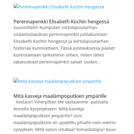
Perennapenkki Elisabeth Kochin hengessä
Suunnittelin Kumpulan siirtolapuutarhan
sisääntuloaukion perennapenkit juhlakuntoon
Elisabeth Kochin hengessä ja siirtolapuutarhan
historiaa kunnioittaen. Tässä postauksessa pääset
kurkistamaan tarkemmin siihen, miten lähes
satavuotiaat perennapenkit saivat ’uuden...
Mitä kasveja maalämpöputkien ympärille
Vastasin Viherpihan Me vastaamme -palstalla
Annelin kysymykseen ’Mitä kasveja
maalämpöputkien ympärille? Uusi
maalämpöputkisto on upotettu pihalle noin metrin
syvyyteen. Mitä voisin istuttaa? Kiinankatajia? Asun