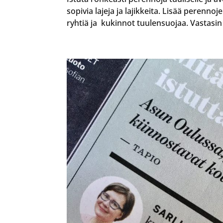
sopivia lajeja ja lajikkeita. Lisää perenn
ryhtiä ja kukinnot tuulensuojaa. Vastasin