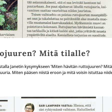
ojuuren? Mitä tilalle?
alla Janetin kysymykseen ’Miten hävitän ruttojuuren? Mit
juuria. Miten pääsen niistä eroon ja mitä voisin istuttaa niid