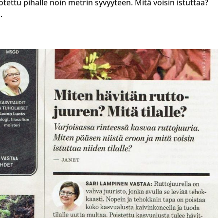
ettu pihalle noin metrin syvyyteen. Mitä voisin istuttaa?
.