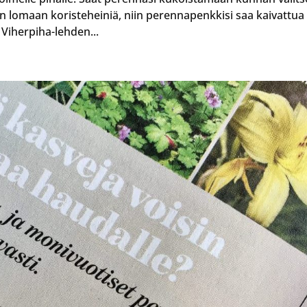
ojen lomaan koristeheiniä, niin perennapenkkisi saa kaivattua
 Viherpiha-lehden...