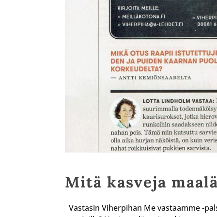
Mitä kasveja maal
Vastasin Viherpihan Me vastaamme -pals