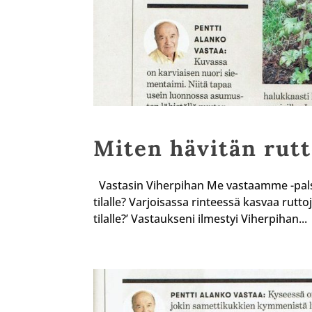
Miten hävitän rutt
Vastasin Viherpihan Me vastaamme -palst
tilalle? Varjoisassa rinteessä kasvaa rutto
tilalle?’ Vastaukseni ilmestyi Viherpihan...