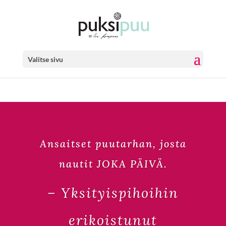
Valitse sivu
Ansaitset puutarhan, josta
nautit JOKA PÄIVÄ.
– Yksityispihoihin
erikoistunut