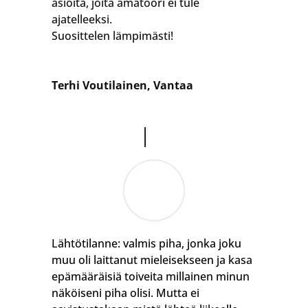
asioita, joita amatööri ei tule
ajatelleeksi.
Suosittelen lämpimästi!
Terhi Voutilainen, Vantaa
Lähtötilanne: valmis piha, jonka joku
muu oli laittanut mieleisekseen ja kasa
epämääräisiä toiveita millainen minun
näköiseni piha olisi. Mutta ei