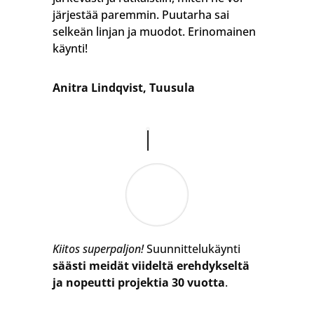
järjestää paremmin. Puutarha sai
selkeän linjan ja muodot. Erinomainen
käynti!
Anitra Lindqvist, Tuusula
Kiitos superpaljon!
Suunnittelukäynti
säästi meidät viideltä erehdykseltä
ja nopeutti projektia 30 vuotta
.