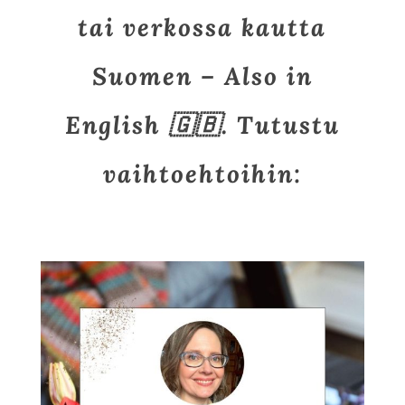
tai verkossa kautta
Suomen – Also in
English 🇬🇧. Tutustu
vaihtoehtoihin: