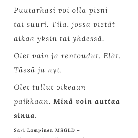
Puutarhasi voi olla pieni
tai suuri. Tila, jossa vietät
aikaa yksin tai yhdessä.
Olet vain ja rentoudut. Elät.
Tässä ja nyt.
Olet tullut oikeaan
paikkaan.
Minä voin auttaa
sinua.
Sari Lampinen MSGLD –