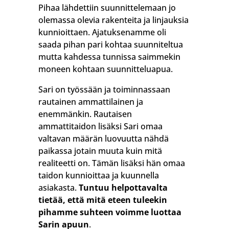
Pihaa lähdettiin suunnittelemaan jo
olemassa olevia rakenteita ja linjauksia
kunnioittaen. Ajatuksenamme oli
saada pihan pari kohtaa suunniteltua
mutta kahdessa tunnissa saimmekin
moneen kohtaan suunnitteluapua.
Sari on työssään ja toiminnassaan
rautainen ammattilainen ja
enemmänkin. Rautaisen
ammattitaidon lisäksi Sari omaa
valtavan määrän luovuutta nähdä
paikassa jotain muuta kuin mitä
realiteetti on. Tämän lisäksi hän omaa
taidon kunnioittaa ja kuunnella
asiakasta.
Tuntuu helpottavalta
tietää, että mitä eteen tuleekin
pihamme suhteen voimme luottaa
Sarin apuun
.