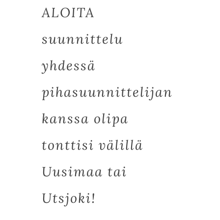
ALOITA
suunnittelu
yhdessä
pihasuunnittelijan
kanssa olipa
tonttisi välillä
Uusimaa tai
Utsjoki
!