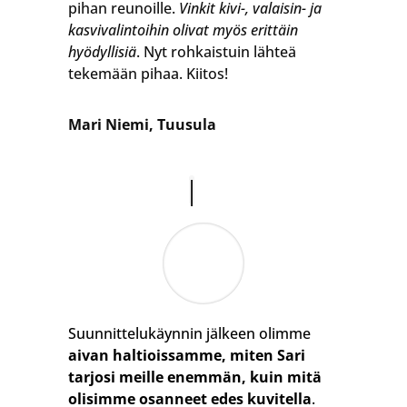
pihan reunoille.
Vinkit kivi-, valaisin- ja
kasvivalintoihin olivat myös erittäin
hyödyllisiä
. Nyt rohkaistuin lähteä
tekemään pihaa. Kiitos!
Mari Niemi, Tuusula
Suunnittelukäynnin jälkeen olimme
aivan haltioissamme, miten Sari
tarjosi meille enemmän, kuin mitä
olisimme osanneet edes kuvitella
.