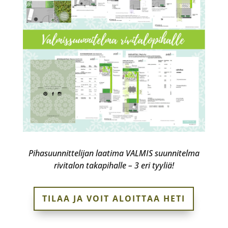
Pihasuunnittelijan laatima VALMIS suunnitelma
rivitalon takapihalle – 3 eri tyyliä!
TILAA JA VOIT ALOITTAA HETI