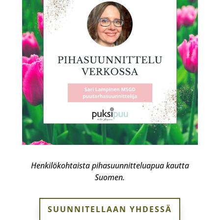
Henkilökohtaista pihasuunnitteluapua kautta
Suomen.
SUUNNITELLAAN YHDESSÄ