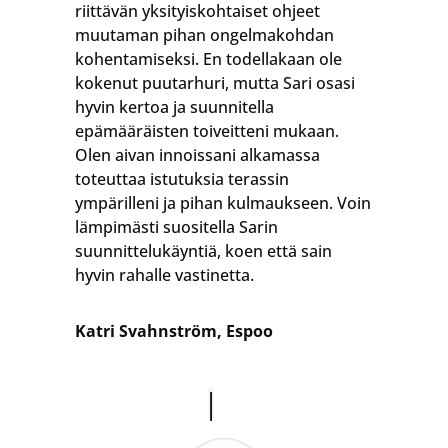
riittävän yksityiskohtaiset ohjeet
muutaman pihan ongelmakohdan
kohentamiseksi. En todellakaan ole
kokenut puutarhuri, mutta Sari osasi
hyvin kertoa ja suunnitella
epämääräisten toiveitteni mukaan.
Olen aivan innoissani alkamassa
toteuttaa istutuksia terassin
ympärilleni ja pihan kulmaukseen. Voin
lämpimästi suositella Sarin
suunnittelukäyntiä, koen että sain
hyvin rahalle vastinetta.
Katri Svahnström, Espoo