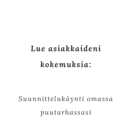
Lue asiakkaideni
kokemuksia:
Suunnittelukäynti omassa
puutarhassasi