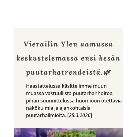
Vierailin Ylen aamussa
keskustelemassa ensi kesän
puutarhatrendeistä.🌿
Haastattelussa käsittelimme muun
muassa vastuullista puutarhanhoitoa,
pihan suunnittelussa huomioon otettavia
näkökulmia ja ajankohtaisia
puutarhailmiöitä. [
25.3.2026
]