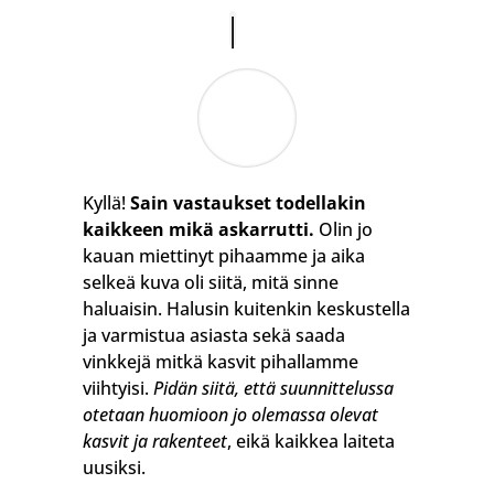
Kyllä!
Sain vastaukset todellakin
kaikkeen mikä askarrutti.
Olin jo
kauan miettinyt pihaamme ja aika
selkeä kuva oli siitä, mitä sinne
haluaisin. Halusin kuitenkin keskustella
ja varmistua asiasta sekä saada
vinkkejä mitkä kasvit pihallamme
viihtyisi.
Pidän siitä, että suunnittelussa
otetaan huomioon jo olemassa olevat
kasvit ja rakenteet
, eikä kaikkea laiteta
uusiksi.