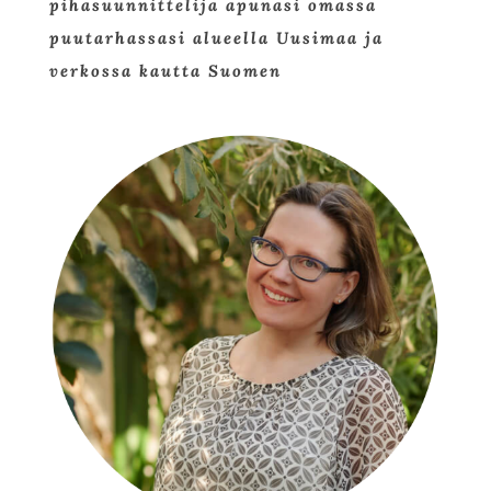
pihasuunnittelija apunasi omassa
puutarhassasi alueella Uusimaa ja
verkossa kautta Suomen