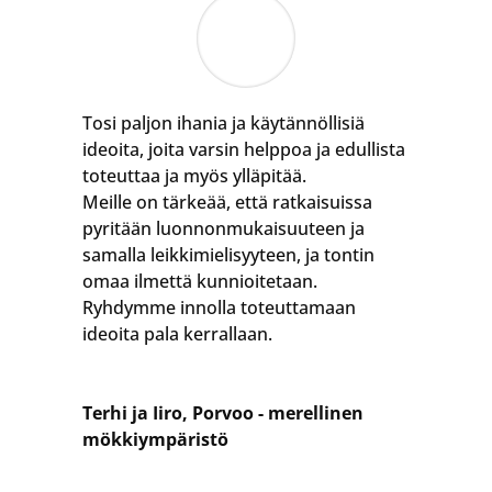
Tosi paljon ihania ja käytännöllisiä
ideoita, joita varsin helppoa ja edullista
toteuttaa ja myös ylläpitää.
Meille on tärkeää, että ratkaisuissa
pyritään luonnonmukaisuuteen ja
samalla leikkimielisyyteen, ja tontin
omaa ilmettä kunnioitetaan.
Ryhdymme innolla toteuttamaan
ideoita pala kerrallaan.
Terhi ja Iiro, Porvoo - merellinen
mökkiympäristö