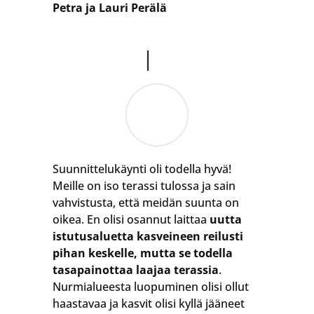
Petra ja Lauri Perälä
Suunnittelukäynti oli todella hyvä!
Meille on iso terassi tulossa ja sain
vahvistusta, että meidän suunta on
oikea. En olisi osannut laittaa
uutta
istutusaluetta kasveineen reilusti
pihan keskelle, mutta se todella
tasapainottaa laajaa terassia
.
Nurmialueesta luopuminen olisi ollut
haastavaa ja kasvit olisi kyllä jääneet