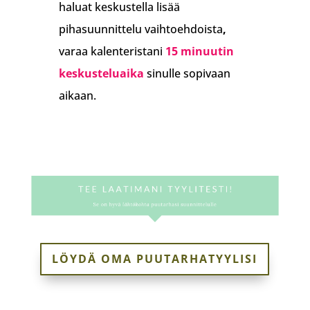
haluat keskustella lisää
pihasuunnittelu vaihtoehdoista
,
varaa kalenteristani
15 minuutin
keskusteluaika
sinulle sopivaan
aikaan.
LÖYDÄ OMA PUUTARHATYYLISI