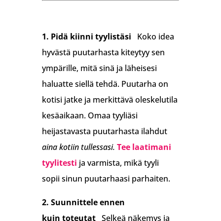
1.
Pidä kiinni tyylistäsi
Koko idea
hyvästä puutarhasta kiteytyy sen
ympärille, mitä sinä ja läheisesi
haluatte siellä tehdä. Puutarha on
kotisi jatke ja merkittävä oleskelutila
kesäaikaan. Omaa tyyliäsi
heijastavasta puutarhasta ilahdut
aina kotiin tullessasi.
Tee laatimani
tyylitesti
ja varmista, mikä tyyli
sopii sinun puutarhaasi parhaiten.
2. Suunnittele ennen
kuin toteutat
Selkeä näkemys ja