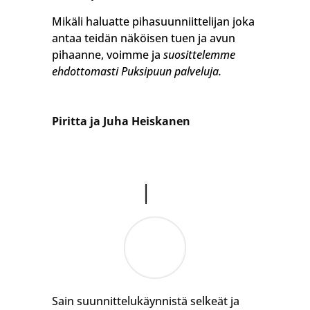
Mikäli haluatte pihasuunniittelijan joka
antaa teidän näköisen tuen ja avun
pihaanne, voimme ja
suosittelemme
ehdottomasti Puksipuun palveluja.
Piritta ja Juha Heiskanen
Sain suunnittelukäynnistä selkeät ja