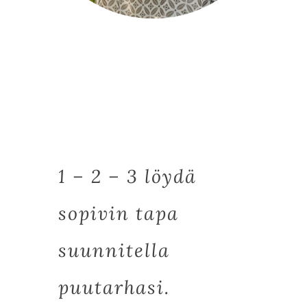
1 – 2 – 3 löydä
sopivin tapa
suunnitella
puutarhasi.