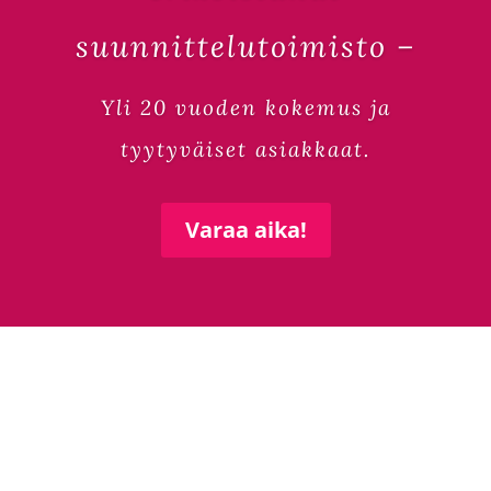
suunnittelutoimisto –
Yli 20 vuoden kokemus ja
tyytyväiset asiakkaat.
Varaa aika!