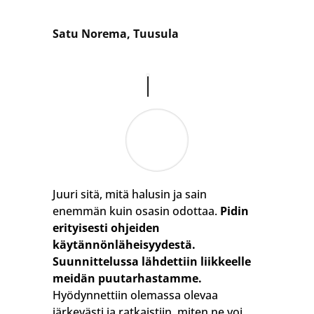
Satu Norema, Tuusula
Juuri sitä, mitä halusin ja sain
enemmän kuin osasin odottaa.
Pidin
erityisesti ohjeiden
käytännönläheisyydestä.
Suunnittelussa lähdettiin liikkeelle
meidän puutarhastamme.
Hyödynnettiin olemassa olevaa
järkevästi ja ratkaistiin, miten ne voi