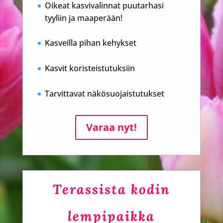
Oikeat kasvivalinnat puutarhasi
tyyliin ja maaperään!
Kasveilla pihan kehykset
Kasvit koristeistutuksiin
Tarvittavat näkösuojaistutukset
Varaa nyt!
Terassista kodin
lempipaikka