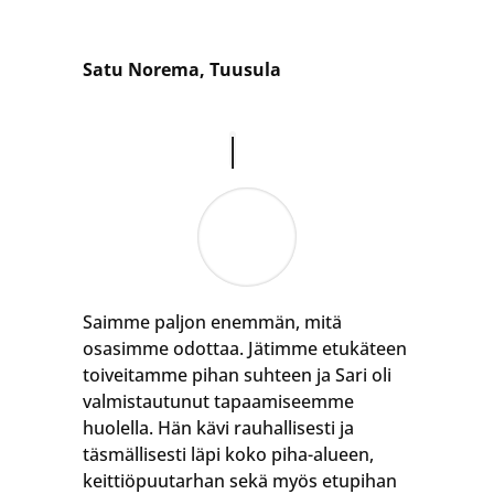
Satu Norema, Tuusula
Saimme paljon enemmän, mitä
osasimme odottaa. Jätimme etukäteen
toiveitamme pihan suhteen ja Sari oli
valmistautunut tapaamiseemme
huolella. Hän kävi rauhallisesti ja
täsmällisesti läpi koko piha-alueen,
keittiöpuutarhan sekä myös etupihan