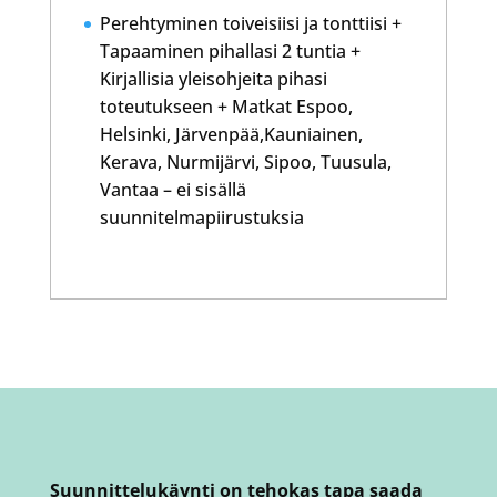
Perehtyminen toiveisiisi ja tonttiisi +
Tapaaminen pihallasi 2 tuntia +
Kirjallisia yleisohjeita pihasi
toteutukseen + Matkat Espoo,
Helsinki, Järvenpää,Kauniainen,
Kerava, Nurmijärvi, Sipoo, Tuusula,
Vantaa – ei sisällä
suunnitelmapiirustuksia
Suunnittelukäynti on tehokas tapa saada