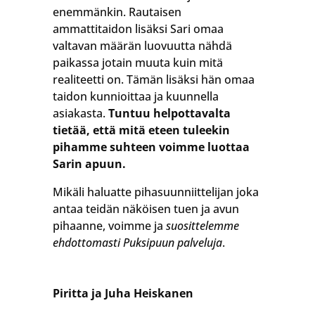
enemmänkin. Rautaisen
ammattitaidon lisäksi Sari omaa
valtavan määrän luovuutta nähdä
paikassa jotain muuta kuin mitä
realiteetti on. Tämän lisäksi hän omaa
taidon kunnioittaa ja kuunnella
asiakasta.
Tuntuu helpottavalta
tietää, että mitä eteen tuleekin
pihamme suhteen voimme luottaa
Sarin apuun.
Mikäli haluatte pihasuunniittelijan joka
antaa teidän näköisen tuen ja avun
pihaanne, voimme ja
suosittelemme
ehdottomasti Puksipuun palveluja
.
Piritta ja Juha Heiskanen