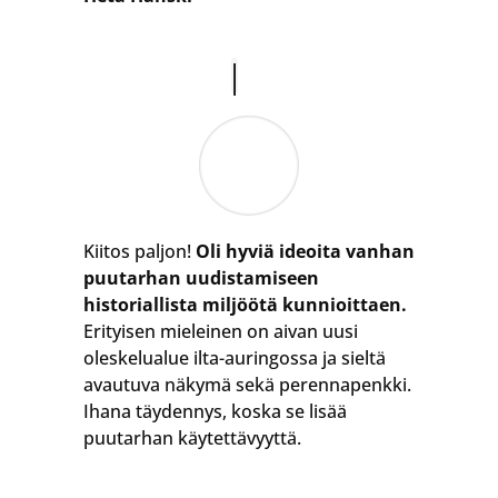
Kiitos paljon!
Oli hyviä ideoita vanhan
puutarhan uudistamiseen
historiallista miljöötä kunnioittaen.
Erityisen mieleinen on aivan uusi
oleskelualue ilta-auringossa ja sieltä
avautuva näkymä sekä perennapenkki.
Ihana täydennys, koska se lisää
puutarhan käytettävyyttä.