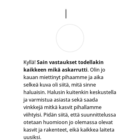
Kyllä!
Sain vastaukset todellakin
kaikkeen mikä askarrutti
. Olin jo
kauan miettinyt pihaamme ja aika
selkeä kuva oli siitä, mitä sinne
haluaisin. Halusin kuitenkin keskustella
ja varmistua asiasta sekä saada
vinkkejä mitkä kasvit pihallamme
viihtyisi. Pidän siitä, että suunnittelussa
otetaan huomioon jo olemassa olevat
kasvit ja rakenteet, eikä kaikkea laiteta
uusiksi.