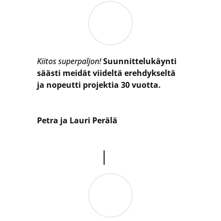
Kiitos superpaljon!
Suunnittelukäynti
säästi meidät viideltä erehdykseltä
ja nopeutti projektia 30 vuotta
.
Petra ja Lauri Perälä