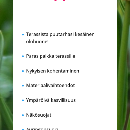
Terassista puutarhasi kesäinen
olohuone!
Paras paikka terassille
Nykyisen kohentaminen
Materiaalivaihtoehdot
Ympäröivä kasvillisuus
Näkösuojat
Auringonsuoja