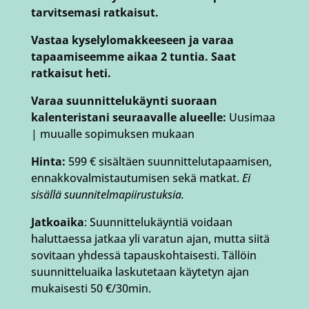
tarvitsemasi ratkaisut.
Vastaa kyselylomakkeeseen ja varaa
tapaamiseemme aikaa 2 tuntia. Saat
ratkaisut heti.
Varaa suunnittelukäynti suoraan
kalenteristani seuraavalle alueelle:
Uusimaa
| muualle sopimuksen mukaan
Hinta:
599 € sisältäen suunnittelutapaamisen,
ennakkovalmistautumisen sekä matkat.
Ei
sisällä suunnitelmapiirustuksia.
Jatkoaika
: Suunnittelukäyntiä voidaan
haluttaessa jatkaa yli varatun ajan, mutta siitä
sovitaan yhdessä tapauskohtaisesti. Tällöin
suunnitteluaika laskutetaan käytetyn ajan
mukaisesti 50 €/30min.