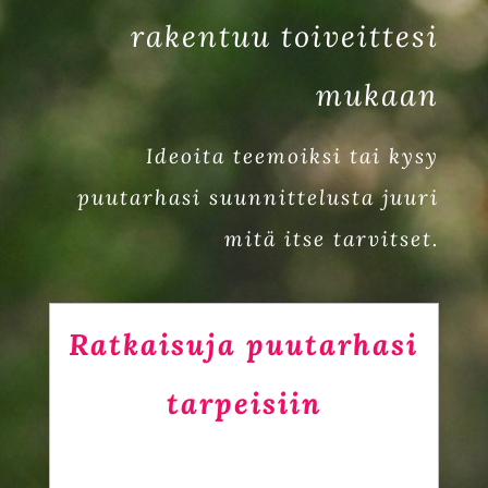
rakentuu toiveittesi
mukaan
Ideoita teemoiksi tai kysy
puutarhasi suunnittelusta juuri
mitä itse tarvitset.
Ratkaisuja puutarhasi
tarpeisiin