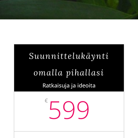
Suunnittelukäynti
omalla pihallasi
Ratkaisuja ja ideoita
599
€