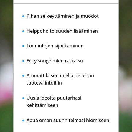
Pihan selkeyttäminen ja muodot
Helppohoitoisuuden lisääminen
Toimintojen sijoittaminen
Erityisongelmien ratkaisu
Ammattilaisen mielipide pihan
tuotevalintoihin
Uusia ideoita puutarhasi
kehittämiseen
Apua oman suunnitelmasi hiomiseen