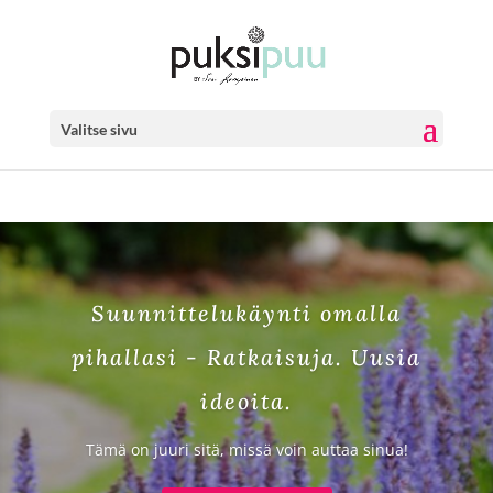
Valitse sivu
Suunnittelukäynti omalla
pihallasi - Ratkaisuja. Uusia
ideoita.
Tämä on juuri sitä, missä voin auttaa sinua!