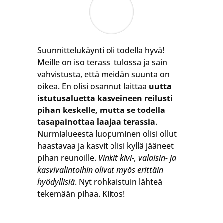
Suunnittelukäynti oli todella hyvä!
Meille on iso terassi tulossa ja sain
vahvistusta, että meidän suunta on
oikea. En olisi osannut laittaa
uutta
istutusaluetta kasveineen reilusti
pihan keskelle, mutta se todella
tasapainottaa laajaa terassia
.
Nurmialueesta luopuminen olisi ollut
haastavaa ja kasvit olisi kyllä jääneet
pihan reunoille.
Vinkit kivi-, valaisin- ja
kasvivalintoihin olivat myös erittäin
hyödyllisiä
. Nyt rohkaistuin lähteä
tekemään pihaa. Kiitos!