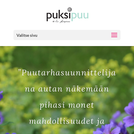
Valitse sivu
”Puutarhasuunnittelija
na autan näkemään
pihasi monet
mahdollisuudet ja