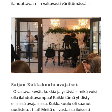
ilahduttavat niin valtavasti värittömässä...
Saijan Kukkakoulu avajaiset
Orastava kevät, kukkia ja ystäviä – mikä voisi
olla ilahduttavampaa! Kaikki tämä yhdistyi
eilisissä avajaisissa. Kukkakoulu oli saanut
uudistetut tilat! Meitä oli vastassa iloisesti