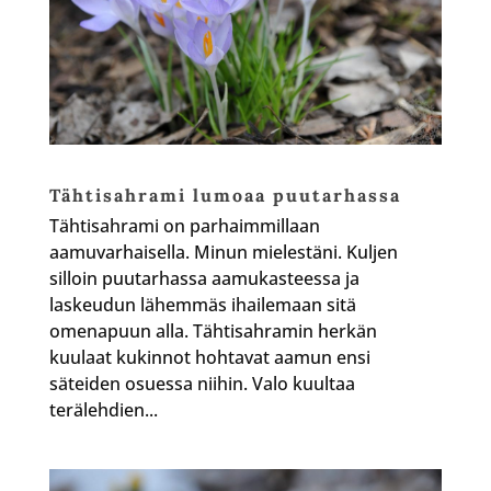
Tähtisahrami lumoaa puutarhassa
Tähtisahrami on parhaimmillaan
aamuvarhaisella. Minun mielestäni. Kuljen
silloin puutarhassa aamukasteessa ja
laskeudun lähemmäs ihailemaan sitä
omenapuun alla. Tähtisahramin herkän
kuulaat kukinnot hohtavat aamun ensi
säteiden osuessa niihin. Valo kuultaa
terälehdien...