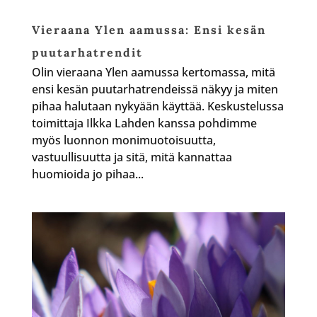
Vieraana Ylen aamussa: Ensi kesän
puutarhatrendit
Olin vieraana Ylen aamussa kertomassa, mitä
ensi kesän puutarhatrendeissä näkyy ja miten
pihaa halutaan nykyään käyttää. Keskustelussa
toimittaja Ilkka Lahden kanssa pohdimme
myös luonnon monimuotoisuutta,
vastuullisuutta ja sitä, mitä kannattaa
huomioida jo pihaa...