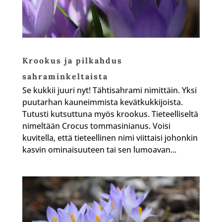
Krookus ja pilkahdus
sahraminkeltaista
Se kukkii juuri nyt! Tähtisahrami nimittäin. Yksi
puutarhan kauneimmista kevätkukkijoista.
Tutusti kutsuttuna myös krookus. Tieteelliseltä
nimeltään Crocus tommasinianus. Voisi
kuvitella, että tieteellinen nimi viittaisi johonkin
kasvin ominaisuuteen tai sen lumoavan...