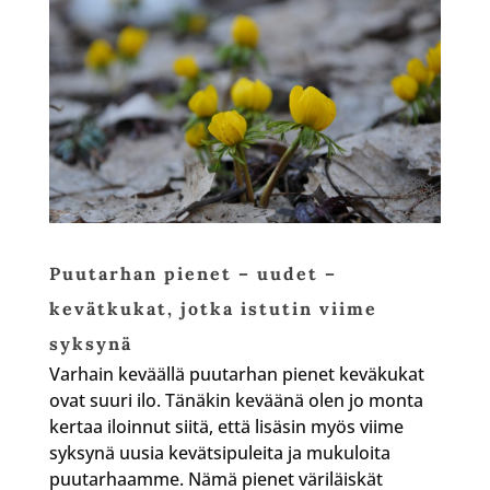
Puutarhan pienet – uudet –
kevätkukat, jotka istutin viime
syksynä
Varhain keväällä puutarhan pienet keväkukat
ovat suuri ilo. Tänäkin keväänä olen jo monta
kertaa iloinnut siitä, että lisäsin myös viime
syksynä uusia kevätsipuleita ja mukuloita
puutarhaamme. Nämä pienet väriläiskät