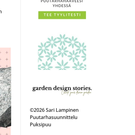
n
©2026 Sari Lampinen
Puutarhasuunnittelu
Puksipuu