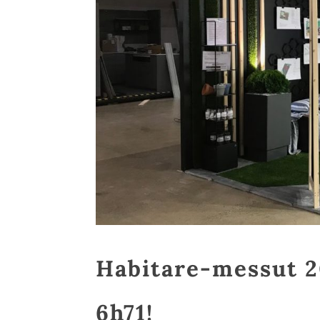
Habitare-messut 2
6h71!