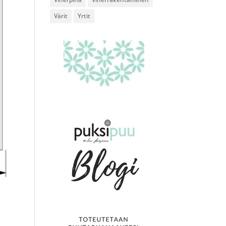
Värit
Yrtit