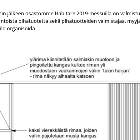
nin jälkeen osastomme Habitare 2019-messuilla on valmistu
toista pihatuotetta sekä pihatuotteiden valmistajaa, myyjä
lo organisoida...