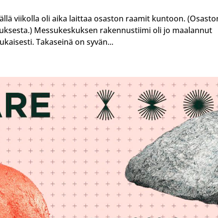
ä viikolla oli aika laittaa osaston raamit kuntoon. (Osasto
tauksesta.) Messukeskuksen rakennustiimi oli jo maalannut
kaisesti. Takaseinä on syvän...