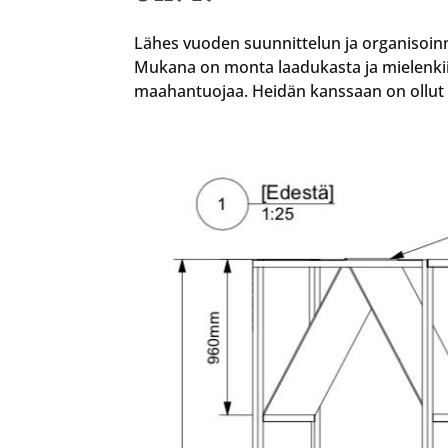
Lähes vuoden suunnittelun ja organisoin
Mukana on monta laadukasta ja mielenkiin
maahantuojaa. Heidän kanssaan on ollut i