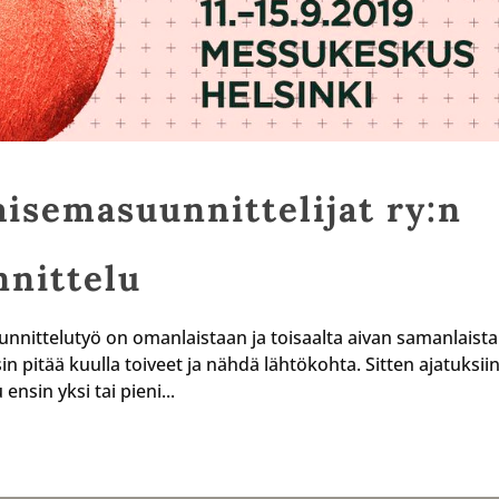
isemasuunnittelijat ry:n
nittelu
nnittelutyö on omanlaistaan ja toisaalta aivan samanlaista
 pitää kuulla toiveet ja nähdä lähtökohta. Sitten ajatuksii
ensin yksi tai pieni...