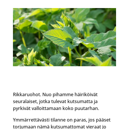
Rikkaruohot. Nuo pihamme häiriköivät
seuralaiset, jotka tulevat kutsumatta ja
pyrkivät valloittamaan koko puutarhan.
Ymmärrettävästi tilanne on paras, jos pääset
torjumaan nämä kutsumattomat vieraat jo