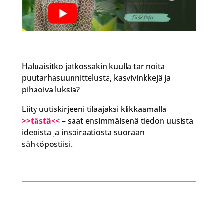
Haluaisitko jatkossakin kuulla tarinoita
puutarhasuunnittelusta, kasvivinkkejä ja
pihaoivalluksia?
Liity uutiskirjeeni tilaajaksi klikkaamalla
>>tästä<<
– saat ensimmäisenä tiedon uusista
ideoista ja inspiraatiosta suoraan
sähköpostiisi.