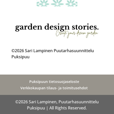
©2026 Sari Lampinen Puutarhasuunnittelu
Puksipuu
Puksipuun tietosuojaseloste
Verkkokaupan tilaus- ja toimitusehdot
©2026 Sari Lampinen, Puutarhasuunnittelu
Puksipuu | All Rights Reserved.