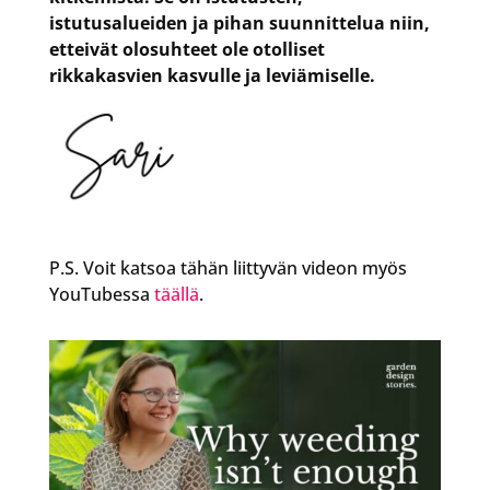
istutusalueiden ja pihan suunnittelua niin,
etteivät olosuhteet ole otolliset
rikkakasvien kasvulle ja leviämiselle.
P.S. Voit katsoa tähän liittyvän videon myös
YouTubessa
täällä
.