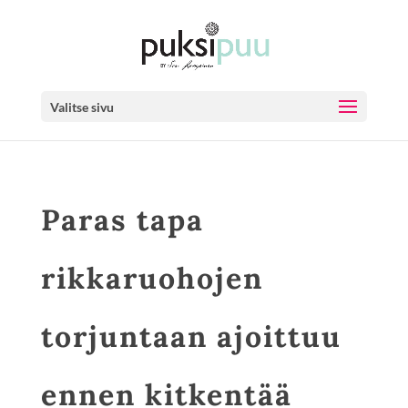
Valitse sivu
Paras tapa
rikkaruohojen
torjuntaan ajoittuu
ennen kitkentää