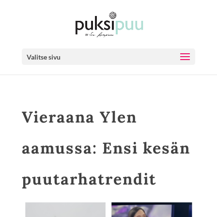
Valitse sivu
Vieraana Ylen
aamussa: Ensi kesän
puutarhatrendit