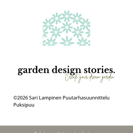
©2026 Sari Lampinen Puutarhasuunnittelu
Puksipuu