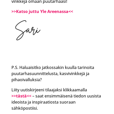
vinkkejä omaan puutarhaasi!
>>Katso juttu Yle Areenassa<<
P.S. Haluaisitko jatkossakin kuulla tarinoita
puutarhasuunnittelusta, kasvivinkkejä ja
pihaoivalluksia?
Liity uutiskirjeeni tilaajaksi klikkaamalla
>>tästä<<
– saat ensimmäisenä tiedon uusista
ideoista ja inspiraatiosta suoraan
sähköpostiisi.