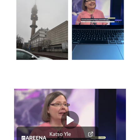
Videosoitin
Katso Yle