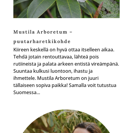
Mustila Arboretum –
puutarharetkikohde
Kiireen keskellä on hyvä ottaa itselleen aikaa.
Tehdä jotain rentouttavaa, lähteä pois
rutiineista ja palata arkeen entistä vireämpänä.
Suuntaa kulkusi luontoon, ihastu ja
ihmettele. Mustila Arboretum on juuri
tällaiseen sopiva paikka! Samalla voit tutustua
Suomessa...