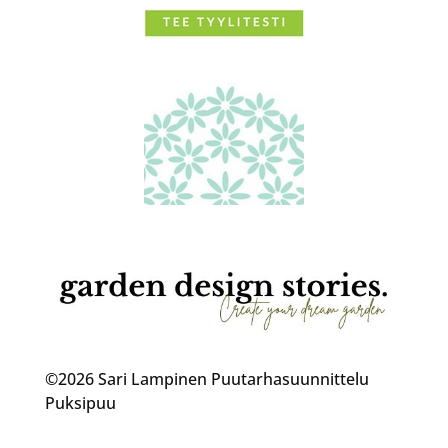
©2026 Sari Lampinen Puutarhasuunnittelu
Puksipuu