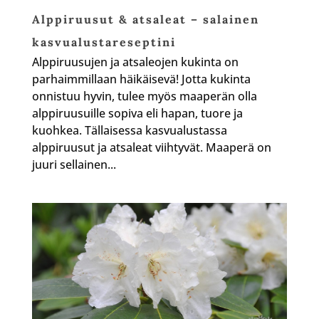
Alppiruusut & atsaleat – salainen
kasvualustareseptini
Alppiruusujen ja atsaleojen kukinta on
parhaimmillaan häikäisevä! Jotta kukinta
onnistuu hyvin, tulee myös maaperän olla
alppiruusuille sopiva eli hapan, tuore ja
kuohkea. Tällaisessa kasvualustassa
alppiruusut ja atsaleat viihtyvät. Maaperä on
juuri sellainen...