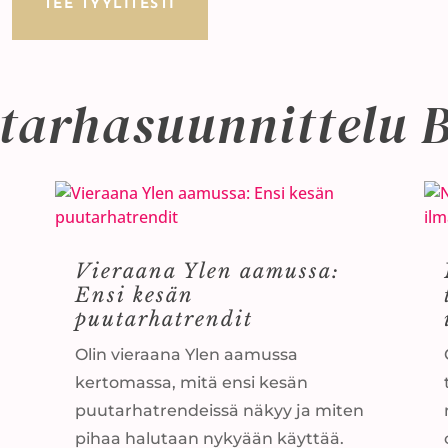
TEE TYYLITESTI
tarhasuunnittelu B
Vieraana Ylen aamussa:
Ensi kesän
puutarhatrendit
Olin vieraana Ylen aamussa
kertomassa, mitä ensi kesän
puutarhatrendeissä näkyy ja miten
pihaa halutaan nykyään käyttää.