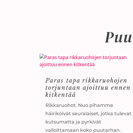
Puu
Paras tapa rikkaruohojen
torjuntaan ajoittuu ennen
kitkentää
Rikkaruohot. Nuo pihamme
häiriköivät seuralaiset, jotka tulevat
kutsumatta ja pyrkivät
valloittamaan koko puutarhan.