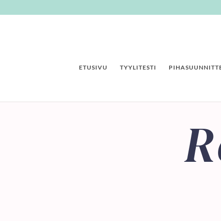
ETUSIVU
TYYLITESTI
PIHASUUNNITTE
R