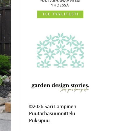
©2026 Sari Lampinen
Puutarhasuunnittelu
Puksipuu