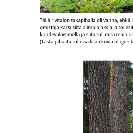
Tällä rivitalon takapihalla oli vanha, ehkä
omistaja karsi siitä alimpia oksia ja toi e
kohdevalaisimella ja siitä tuli mitä main
(Tästä pihasta tulossa lisää kuvia blogiin