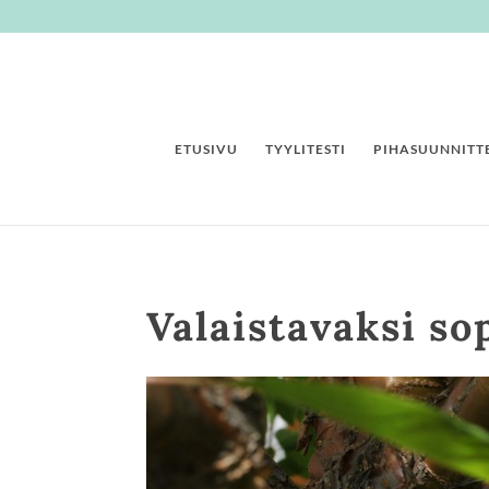
ETUSIVU
TYYLITESTI
PIHASUUNNITTE
Valaistavaksi so