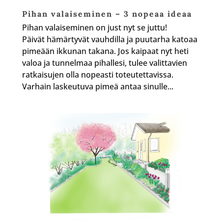
Pihan valaiseminen – 3 nopeaa ideaa
Pihan valaiseminen on just nyt se juttu!
Päivät hämärtyvät vauhdilla ja puutarha katoaa
pimeään ikkunan takana. Jos kaipaat nyt heti
valoa ja tunnelmaa pihallesi, tulee valittavien
ratkaisujen olla nopeasti toteutettavissa.
Varhain laskeutuva pimeä antaa sinulle...