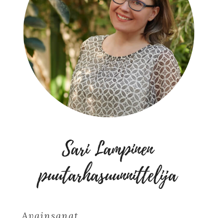
Avainsanat