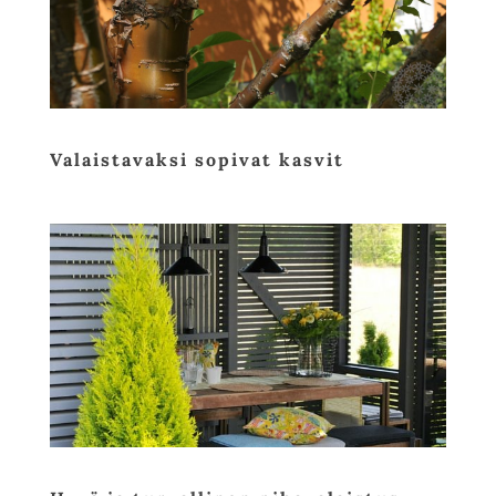
Valaistavaksi sopivat kasvit