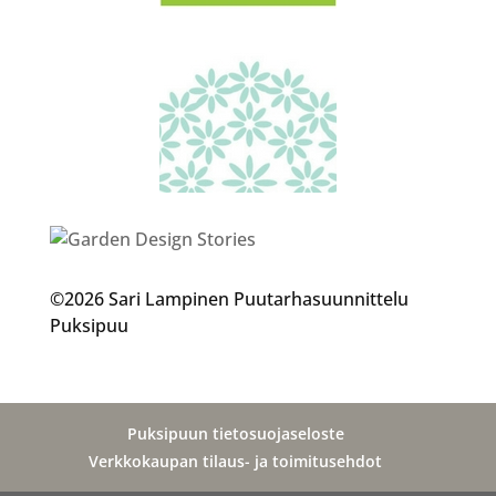
©2026 Sari Lampinen Puutarhasuunnittelu
Puksipuu
Puksipuun tietosuojaseloste
Verkkokaupan tilaus- ja toimitusehdot