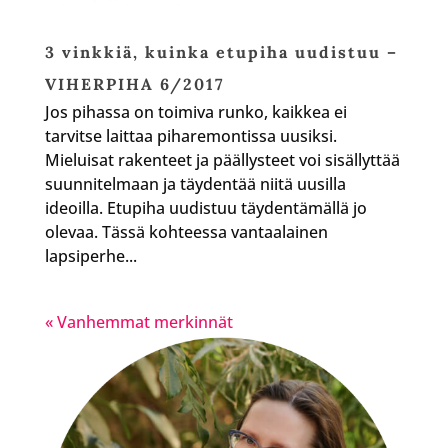
3 vinkkiä, kuinka etupiha uudistuu –
VIHERPIHA 6/2017
Jos pihassa on toimiva runko, kaikkea ei
tarvitse laittaa piharemontissa uusiksi.
Mieluisat rakenteet ja päällysteet voi sisällyttää
suunnitelmaan ja täydentää niitä uusilla
ideoilla. Etupiha uudistuu täydentämällä jo
olevaa. Tässä kohteessa vantaalainen
lapsiperhe...
« Vanhemmat merkinnät