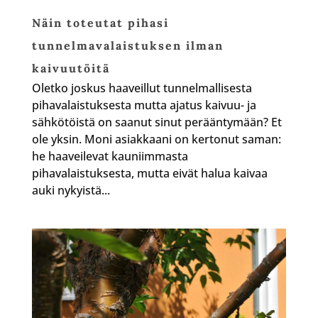
Näin toteutat pihasi
tunnelmavalaistuksen ilman
kaivuutöitä
Oletko joskus haaveillut tunnelmallisesta
pihavalaistuksesta mutta ajatus kaivuu- ja
sähkötöistä on saanut sinut perääntymään? Et
ole yksin. Moni asiakkaani on kertonut saman:
he haaveilevat kauniimmasta
pihavalaistuksesta, mutta eivät halua kaivaa
auki nykyistä...