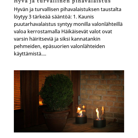
Hyvä ja turvallinen pihavalaistus
Hyvän ja turvallisen pihavalaistuksen taustalta
löytyy 3 tärkeää sääntöä: 1. Kaunis
puutarhavalaistus syntyy monilla valonlähteillä
valoa kerrostamalla Häikäisevät valot ovat
varsin häiritseviä ja siksi kannatankin
pehmeiden, epäsuorien valonlähteiden
käyttämistä....