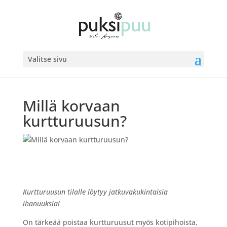
Valitse sivu
Millä korvaan
kurtturuusun?
Kurtturuusun tilalle löytyy jatkuvakukintaisia
ihanuuksia!
On tärkeää poistaa kurtturuusut myös kotipihoista,