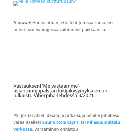
Hupsista!
Huomaathan, että lehtijutussa ruusujen
nimet ovat vahingossa vaihtaneet paikkaansa.
Vastaukseni ’Me vastaamme’-
asiantuntijapalstan lukijakysymykseen on
julkaistu Viherpiha-lehdessä 3/2021.
PS. Jos tarvitset ideoita ja ratkaisuja omalle pihallesi,
varaa itsellesi
Suunnittelukäynti
tai
Pihasuunnittelu
verkossa
. Varaaminen onnistuu