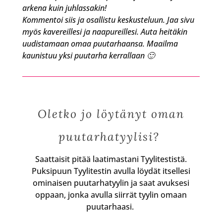
arkena kuin juhlassakin!
Kommentoi siis ja osallistu keskusteluun. Jaa sivu
myös kavereillesi ja naapureillesi. Auta heitäkin
uudistamaan omaa puutarhaansa. Maailma
kaunistuu yksi puutarha kerrallaan 🙂
Oletko jo löytänyt oman
puutarhatyylisi?
Saattaisit pitää laatimastani Tyylitestistä.
Puksipuun Tyylitestin avulla löydät itsellesi
ominaisen puutarhatyylin ja saat avuksesi
oppaan, jonka avulla siirrät tyylin omaan
puutarhaasi.