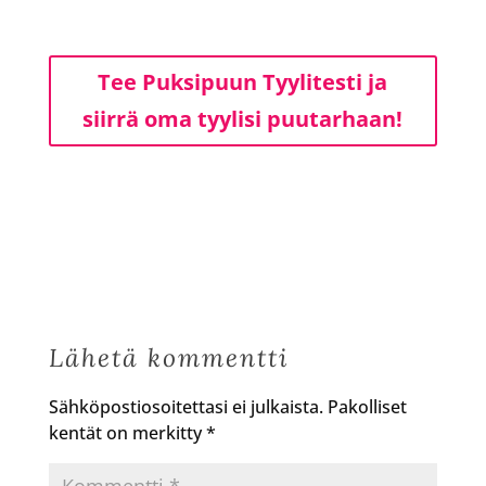
Tee Puksipuun Tyylitesti ja
siirrä oma tyylisi puutarhaan!
Lähetä kommentti
Sähköpostiosoitettasi ei julkaista.
Pakolliset
kentät on merkitty
*