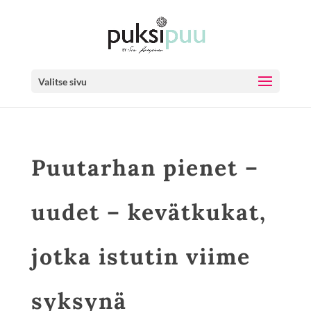
Valitse sivu
Puutarhan pienet –
uudet – kevätkukat,
jotka istutin viime
syksynä