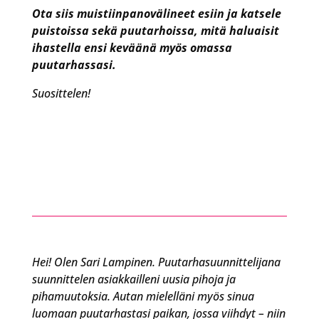
Ota siis muistiinpanovälineet esiin ja katsele
puistoissa sekä puutarhoissa, mitä haluaisit
ihastella ensi keväänä myös omassa
puutarhassasi.
Suosittelen!
Hei! Olen Sari Lampinen. Puutarhasuunnittelijana
suunnittelen asiakkailleni uusia pihoja ja
pihamuutoksia. Autan mielelläni myös sinua
luomaan puutarhastasi paikan, jossa viihdyt – niin