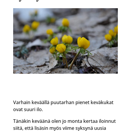
Varhain keväällä puutarhan pienet keväkukat
ovat suuri ilo.
Tänäkin keväänä olen jo monta kertaa iloinnut
siitä, että lisäsin myös viime syksynä uusia