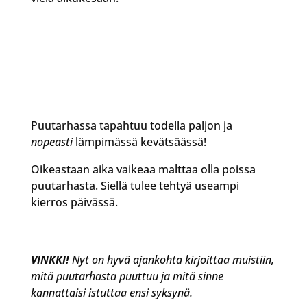
Puutarhassa tapahtuu todella paljon ja
nopeasti
lämpimässä kevätsäässä!
Oikeastaan aika vaikeaa malttaa olla poissa
puutarhasta. Siellä tulee tehtyä useampi
kierros päivässä.
VINKKI!
Nyt on hyvä ajankohta kirjoittaa muistiin,
mitä puutarhasta puuttuu ja mitä sinne
kannattaisi istuttaa ensi syksynä.