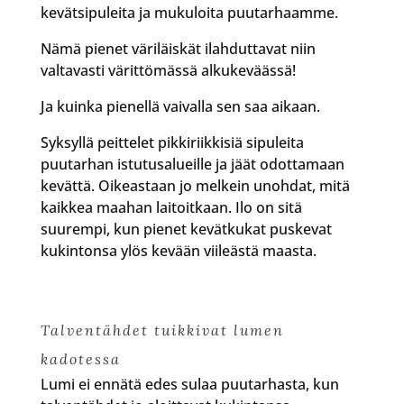
kevätsipuleita ja mukuloita puutarhaamme.
Nämä pienet väriläiskät ilahduttavat niin
valtavasti värittömässä alkukeväässä!
Ja kuinka pienellä vaivalla sen saa aikaan.
Syksyllä peittelet pikkiriikkisiä sipuleita
puutarhan istutusalueille ja jäät odottamaan
kevättä. Oikeastaan jo melkein unohdat, mitä
kaikkea maahan laitoitkaan. Ilo on sitä
suurempi, kun pienet kevätkukat puskevat
kukintonsa ylös kevään viileästä maasta.
Talventähdet tuikkivat lumen
kadotessa
Lumi ei ennätä edes sulaa puutarhasta, kun