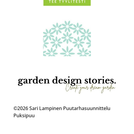
©2026 Sari Lampinen Puutarhasuunnittelu
Puksipuu