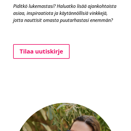
Piditkö lukemastasi? Haluatko lisää ajankohtaista
asiaa, inspiraatiota ja käytännöllisiä vinkkejä,
jotta nauttisit omasta puutarhastasi enemmän?
Tilaa uutiskirje