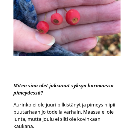
Miten sinä olet jaksanut syksyn harmaassa
pimeydessä?
Aurinko ei ole juuri pilkistänyt ja pimeys hiipii
puutarhaan jo todella varhain. Maassa ei ole
lunta, mutta joulu ei silti ole kovinkaan
kaukana.