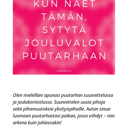
Olen mielelläni apunasi puutarhan suunnittelussa
ja joulukoristelussa. Suunnittelen uusia pihoja
sekä pihamuutoksia yksityispihoille. Autan sinua
luomaan puutarhastasi paikan, jossa viihdyt – niin
arkena kuin juhlassakin!