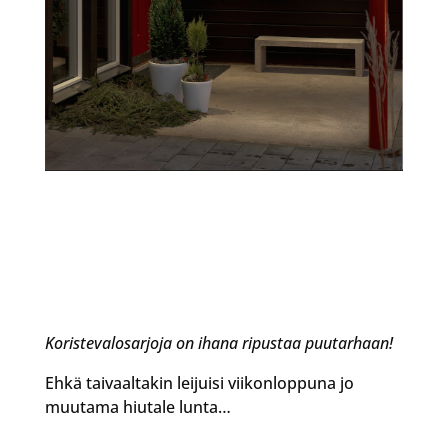
Koristevalosarjoja on ihana ripustaa puutarhaan!
Ehkä taivaaltakin leijuisi viikonloppuna jo
muutama hiutale lunta…