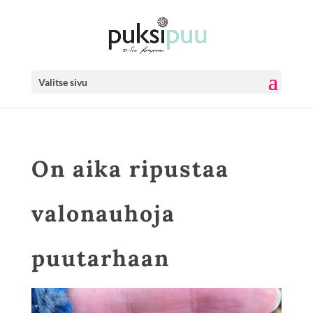
Valitse sivu
On aika ripustaa
valonauhoja
puutarhaan