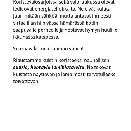
Koristevalosarjoissa sekä valoruukussa olevat
ledit ovat energiatehokkaita. Ne eivät kuluta
juuri mitään sähköä, mutta antavat ihmeesti
virtaa illan hiipivässä hämärässä kotiin
saapuvalle perheelle ja nostavat hymyn huulille
ikkunasta katsoessa.
Seuraavaksi on etupihan vuoro!
Ripustamme kuistin koristeeksi nauhallisen
suuria, hohtavia lumihiutaleita
. Ne tekevät
kuistista näyttävän ja lämpimästi tervetulleeksi
toivottavan.