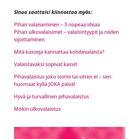
Sinua saattaisi kiinnostaa myös:
Pihan valaiseminen – 3 nopeaa ideaa
Pihan ulkovalaisimet – valaisintyypit ja niiden
sijoittaminen
Mitä kasveja kannattaa kohdevalaista?
Valaistavaksi sopivat kasvit
Pihavalaistus joko toimii tai sitten ei – sen
huomaat kyllä JOKA päivä!
Hyvä ja turvallinen pihavalaistus
Mökin ulkovalaistus