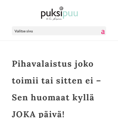
Valitse sivu
Pihavalaistus joko
toimii tai sitten ei –
Sen huomaat kyllä
JOKA päivä!