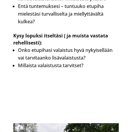
Entä tuntemuksesi – tuntuuko etupiha
mielestäsi turvalliselta ja miellyttävältä
kulkea?
Kysy lopuksi itseltäsi ( ja muista vastata
rehellisesti):
Onko etupihasi valaistus hyvä nykyisellään
vai tarvitaanko lisävalaistusta?
Millaista valaistusta tarvitset?