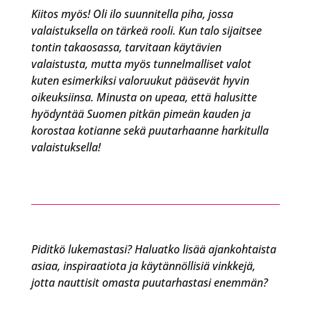
Kiitos myös! Oli ilo suunnitella piha, jossa
valaistuksella on tärkeä rooli. Kun talo sijaitsee
tontin takaosassa, tarvitaan käytävien
valaistusta, mutta myös tunnelmalliset valot
kuten esimerkiksi valoruukut pääsevät hyvin
oikeuksiinsa. Minusta on upeaa, että halusitte
hyödyntää Suomen pitkän pimeän kauden ja
korostaa kotianne sekä puutarhaanne harkitulla
valaistuksella!
Piditkö lukemastasi? Haluatko lisää ajankohtaista
asiaa, inspiraatiota ja käytännöllisiä vinkkejä,
jotta nauttisit omasta puutarhastasi enemmän?