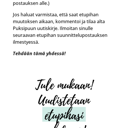
postauksen alle.)
Jos haluat varmistaa, että saat etupihan
muutoksen aikaan, kommentoi ja tilaa alta
Puksipuun uutiskirje. Ilmoitan sinulle
seuraavan etupihan suunnittelupostauksen
ilmestyessä.
Tehdään tämä yhdessä!