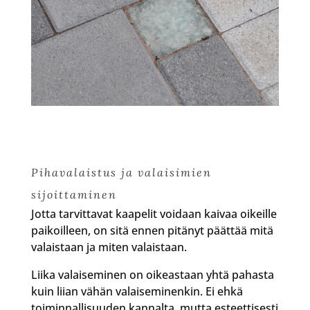
Pihavalaistus ja valaisimien
sijoittaminen
Jotta tarvittavat kaapelit voidaan kaivaa oikeille
paikoilleen, on sitä ennen pitänyt päättää mitä
valaistaan ja miten valaistaan.
Liika valaiseminen on oikeastaan yhtä pahasta
kuin liian vähän valaiseminenkin. Ei ehkä
toiminnallisuuden kannalta, mutta esteettisesti