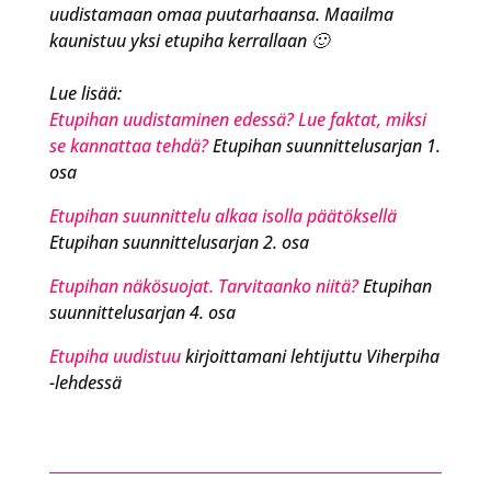
uudistamaan omaa puutarhaansa. Maailma
kaunistuu yksi etupiha kerrallaan 🙂
Lue lisää:
Etupihan uudistaminen edessä? Lue faktat, miksi
se kannattaa tehdä?
Etupihan suunnittelusarjan 1.
osa
Etupihan suunnittelu alkaa isolla päätöksellä
Etupihan suunnittelusarjan 2. osa
Etupihan näkösuojat. Tarvitaanko niitä?
Etupihan
suunnittelusarjan 4. osa
Etupiha uudistuu
kirjoittamani lehtijuttu Viherpiha
-lehdessä