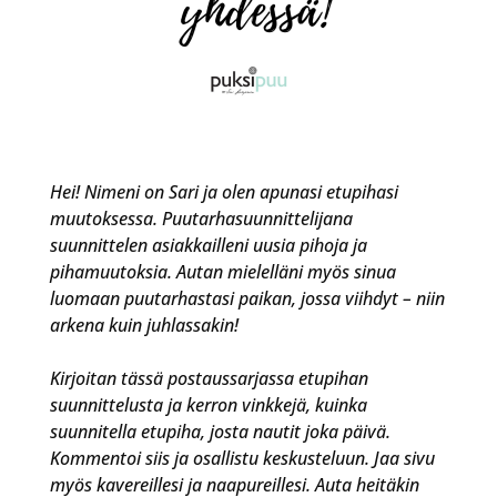
Hei! Nimeni on Sari ja olen apunasi etupihasi
muutoksessa.
Puutarhasuunnittelijana
suunnittelen asiakkailleni uusia pihoja ja
pihamuutoksia. Autan mielelläni myös sinua
luomaan puutarhastasi paikan, jossa viihdyt – niin
arkena kuin juhlassakin!
Kirjoitan tässä postaussarjassa etupihan
suunnittelusta ja kerron vinkkejä, kuinka
suunnitella etupiha, josta nautit joka päivä.
Kommentoi siis ja osallistu keskusteluun. Jaa sivu
myös kavereillesi ja naapureillesi. Auta heitäkin