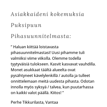
Asiakkaideni kokemuksia
Puksipuun
Pihasuunnitelmasta:
” Haluan kiittää loistavasta
pihasuunnitelmastasi! Uusi pihamme tuli
valmiiksi viime viikolla. Olemme todella
tyytyväisiä tulokseen. Kasvit kasvavat vauhdilla.
Monet asukkaat täältä alueelta ovat
pysähtyneet kävelylenkillä / autolla ja tulleet
onnittelemaan meitä uudesta pihasta. Odotan
innolla myös syksyä / talvea, kun puutarhassa
on kaikki valot päällä. Kiitos! ”
Perhe Tikkurilasta, Vantaa