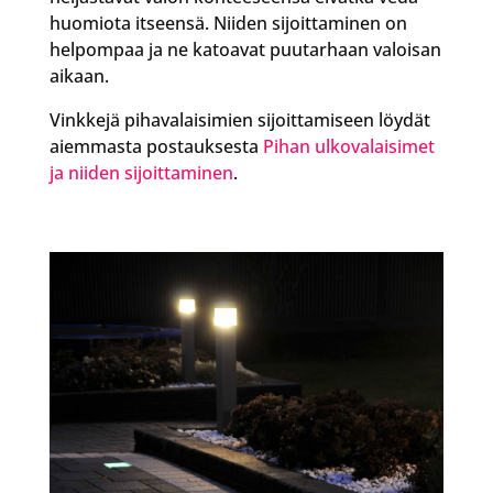
huomiota itseensä. Niiden sijoittaminen on
helpompaa ja ne katoavat puutarhaan valoisan
aikaan.
Vinkkejä pihavalaisimien sijoittamiseen löydät
aiemmasta postauksesta
Pihan ulkovalaisimet
ja niiden sijoittaminen
.