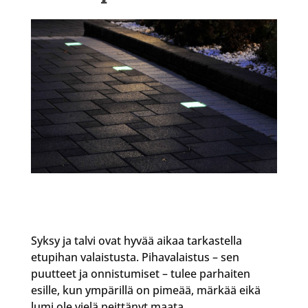
Syksy ja talvi ovat hyvää aikaa tarkastella
etupihan valaistusta. Pihavalaistus – sen
puutteet ja onnistumiset – tulee parhaiten
esille, kun ympärillä on pimeää, märkää eikä
lumi ole vielä peittänyt maata.