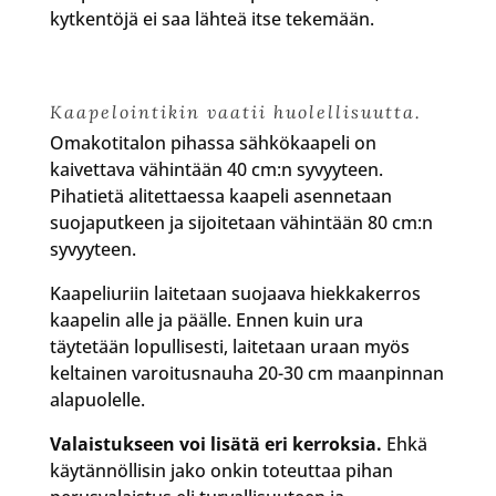
kytkentöjä ei saa lähteä itse tekemään.
Kaapelointikin vaatii huolellisuutta.
Omakotitalon pihassa sähkökaapeli on
kaivettava vähintään 40 cm:n syvyyteen.
Pihatietä alitettaessa kaapeli asennetaan
suojaputkeen ja sijoitetaan vähintään 80 cm:n
syvyyteen.
Kaapeliuriin laitetaan suojaava hiekkakerros
kaapelin alle ja päälle. Ennen kuin ura
täytetään lopullisesti, laitetaan uraan myös
keltainen varoitusnauha 20-30 cm maanpinnan
alapuolelle.
Valaistukseen voi lisätä eri kerroksia.
Ehkä
käytännöllisin jako onkin toteuttaa pihan