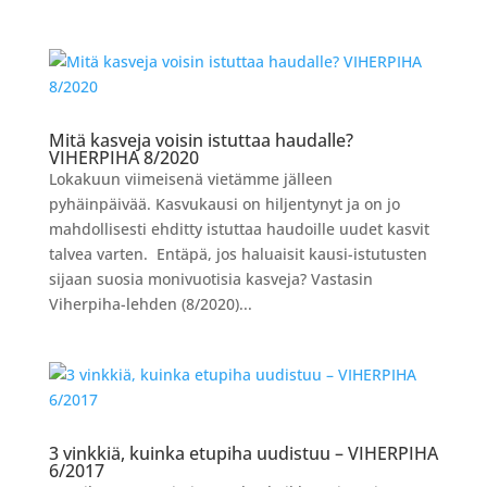
Mitä kasveja voisin istuttaa haudalle?
VIHERPIHA 8/2020
Lokakuun viimeisenä vietämme jälleen
pyhäinpäivää. Kasvukausi on hiljentynyt ja on jo
mahdollisesti ehditty istuttaa haudoille uudet kasvit
talvea varten. Entäpä, jos haluaisit kausi-istutusten
sijaan suosia monivuotisia kasveja? Vastasin
Viherpiha-lehden (8/2020)...
3 vinkkiä, kuinka etupiha uudistuu – VIHERPIHA
6/2017