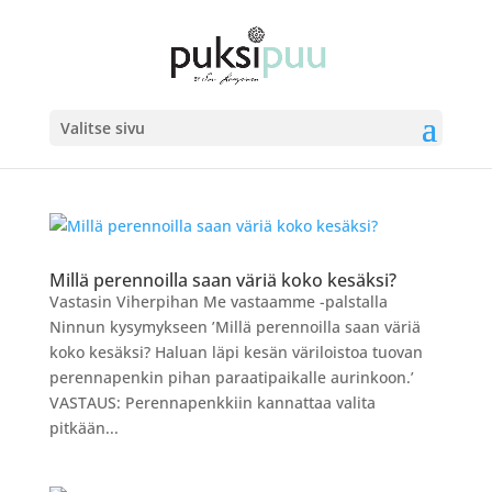
Valitse sivu
Millä perennoilla saan väriä koko kesäksi?
Vastasin Viherpihan Me vastaamme -palstalla
Ninnun kysymykseen ’Millä perennoilla saan väriä
koko kesäksi? Haluan läpi kesän väriloistoa tuovan
perennapenkin pihan paraatipaikalle aurinkoon.’
VASTAUS: Perennapenkkiin kannattaa valita
pitkään...