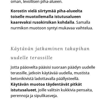
oman, levollisen piha-alueen.
Korostin vielä siirtymää piha-alueelta
toiselle muotoilemalla istutusalueen
kaarevaksi rusokirsikan kohdalla
. Samalla
nurmikon muotoon syntyi mukavaa vaihtelua.
Käytävän jatkaminen takapihan
uudelle terassille
Jotta pääovelta pääsisi suoraan päädyn uudelle
terassille, jatkoin käytävää uudella, mustista
betonikivistä ladottavalla päällysteellä.
Käytävän muotoa täydentävät pitkät
istutusalueet
, joille valitsin kukkivia pensaita,
perennoja ja sipulikasveja.