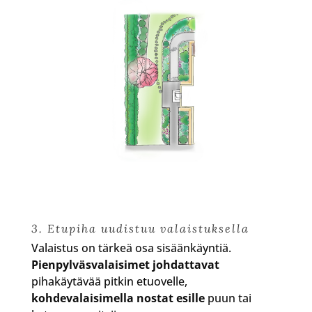
3. Etupiha uudistuu valaistuksella
Valaistus on tärkeä osa sisäänkäyntiä.
Pienpylväsvalaisimet johdattavat
pihakäytävää pitkin etuovelle,
kohdevalaisimella nostat esille
puun tai