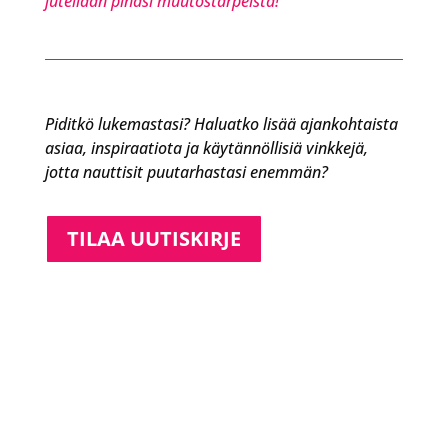
jutellaan pihasi muutostarpeista!
Piditkö lukemastasi? Haluatko lisää ajankohtaista
asiaa, inspiraatiota ja käytännöllisiä vinkkejä,
jotta nauttisit puutarhastasi enemmän?
TILAA UUTISKIRJE