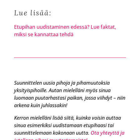
Lue lisää:
Etupihan uudistaminen edessä? Lue faktat,
miksi se kannattaa tehdä
Suunnittelen uusia pihoja ja pihamuutoksia
yksityispihoille. Autan mielelläni myös sinua
luomaan puutarhastasi paikan, jossa viihdyt – niin
arkena kuin juhlassakin!
Kerron mielelläni lisää siitä, kuinka voisin auttaa
sinua esimerkiksi uudistamaan etupihaasi tai
suunnittelemaan kokonaan uutta.
Ota yhteyttä ja