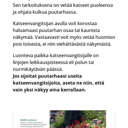
Sen tarkoituksena on vetää katseet puoleensa
ja ohjata kulkua puutarhassa.
Katseenvangitsijan avulla voit korostaa
haluamaasi puutarhan osaa tai kaunista
näkymää. Vastaavasti voit myös vetää huomion
pois toisesta, ei niin viehättävästä näkymästä.
Luonteva paikka katseenvangitsijalle on
linjojen leikkauspisteessä eli polun tai
nurmikäytävän päässä.
Jos sijoitat puutarhaasi useita
katseenvangitsijoita, aseta ne niin, että
vain yksi näkyy aina kerrallaan.