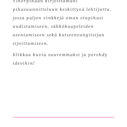
Viherpihaan kirjoittamani
pihasuunnitteluun keskittyvä lehtijuttu,
jossa paljon vinkkejä oman etupihasi
uudistamiseen, sähkökaapeleiden
asentamiseen sekä katseenvangitsijan
sijoittamiseen.
Klikkaa kuvia suuremmaksi ja perehdy
ideoihin!