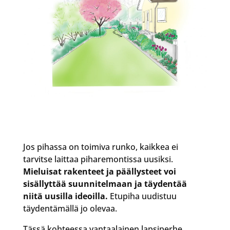
Jos pihassa on toimiva runko, kaikkea ei
tarvitse laittaa piharemontissa uusiksi.
Mieluisat rakenteet ja päällysteet voi
sisällyttää suunnitelmaan ja täydentää
niitä uusilla ideoilla.
Etupiha uudistuu
täydentämällä jo olevaa.
Tässä kohteessa vantaalainen lapsiperhe