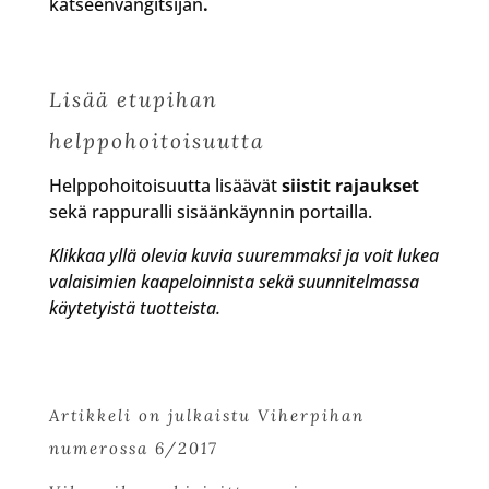
katseenvangitsijan
.
Lisää etupihan
helppohoitoisuutta
Helppohoitoisuutta lisäävät
siistit rajaukset
sekä rappuralli sisäänkäynnin portailla.
Klikkaa yllä olevia kuvia suuremmaksi ja voit lukea
valaisimien kaapeloinnista sekä suunnitelmassa
käytetyistä tuotteista.
Artikkeli on julkaistu Viherpihan
numerossa 6/2017