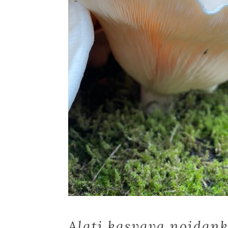
Alati kasvava noidan