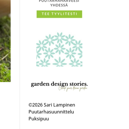
©2026 Sari Lampinen
Puutarhasuunnittelu
Puksipuu