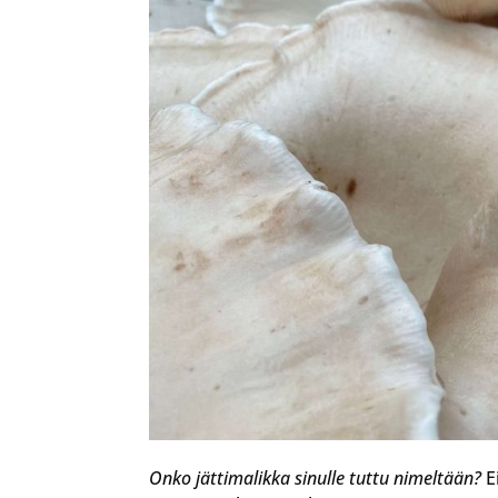
Onko jättimalikka sinulle tuttu nimeltään?
E