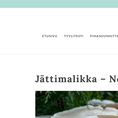
ETUSIVU
TYYLITESTI
PIHASUUNNITTE
Jättimalikka – 