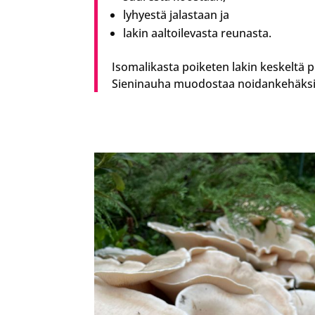
lyhyestä jalastaan ja
lakin aaltoilevasta reunasta.
Isomalikasta poiketen lakin keskeltä 
Sieninauha muodostaa noidankehäksi