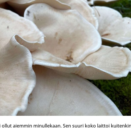
i ollut aiemmin minullekaan. Sen suuri koko laittoi kuitenki