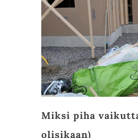
Miksi piha vaikutta
olisikaan)