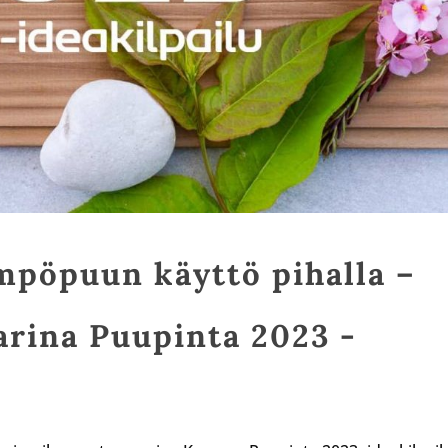
öpuun käyttö pihalla –
arina Puupinta 2023 -