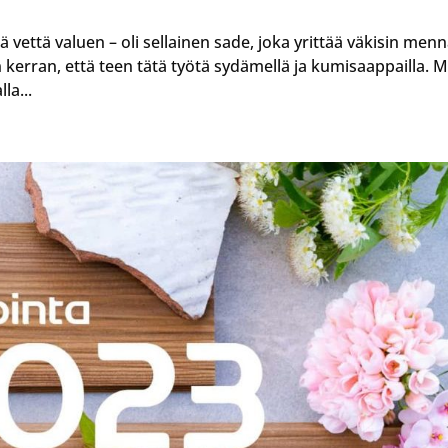
ä vettä valuen – oli sellainen sade, joka yrittää väkisin men
en kerran, että teen tätä työtä sydämellä ja kumisaappailla. 
la...