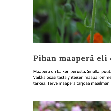
Pihan maaperä eli
Maaperä on kaiken perusta. Sinulla, puu
Vaikka osasi tästä yhteisen maapallomme p
tärkeä. Terve maaperä tarjoaa maailmanlaa