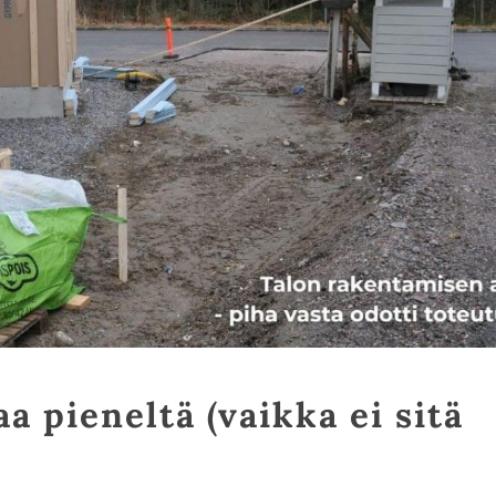
a pieneltä (vaikka ei sitä