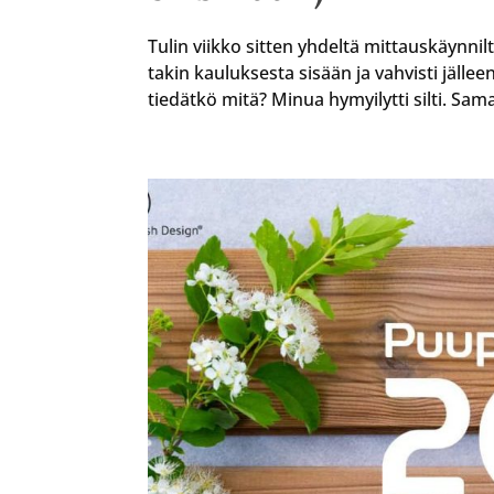
Tulin viikko sitten yhdeltä mittauskäynnilt
takin kauluksesta sisään ja vahvisti jälle
tiedätkö mitä? Minua hymyilytti silti. Samal