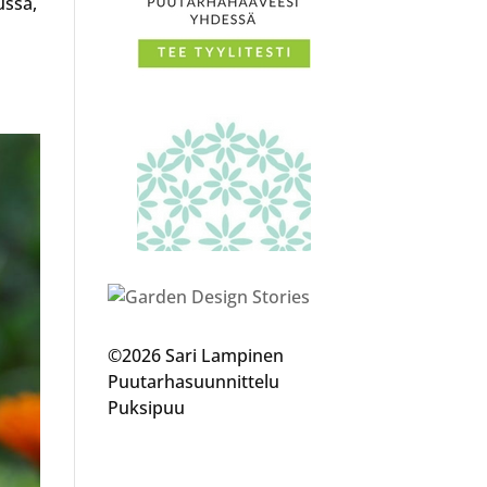
ussa,
©2026 Sari Lampinen
Puutarhasuunnittelu
Puksipuu