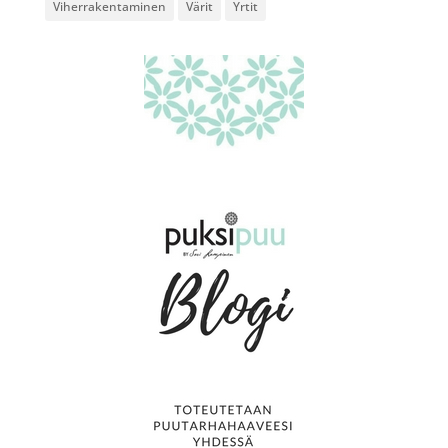
Viherrakentaminen
Värit
Yrtit