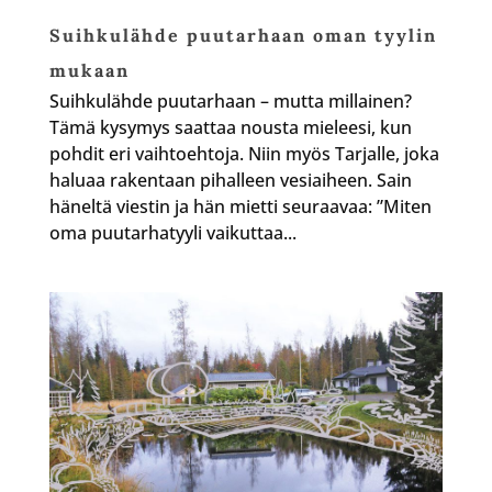
Suihkulähde puutarhaan oman tyylin
mukaan
Suihkulähde puutarhaan – mutta millainen?
Tämä kysymys saattaa nousta mieleesi, kun
pohdit eri vaihtoehtoja. Niin myös Tarjalle, joka
haluaa rakentaan pihalleen vesiaiheen. Sain
häneltä viestin ja hän mietti seuraavaa: ”Miten
oma puutarhatyyli vaikuttaa...