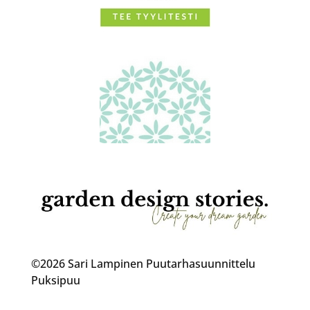
©2026 Sari Lampinen Puutarhasuunnittelu
Puksipuu