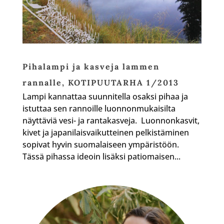
Pihalampi ja kasveja lammen
rannalle, KOTIPUUTARHA 1/2013
Lampi kannattaa suunnitella osaksi pihaa ja
istuttaa sen rannoille luonnonmukaisilta
näyttäviä vesi- ja rantakasveja. Luonnonkasvit,
kivet ja japanilaisvaikutteinen pelkistäminen
sopivat hyvin suomalaiseen ympäristöön.
Tässä pihassa ideoin lisäksi patiomaisen...