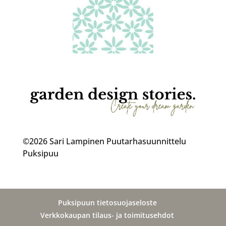
©2026 Sari Lampinen Puutarhasuunnittelu
Puksipuu
Puksipuun tietosuojaseloste
Verkkokaupan tilaus- ja toimitusehdot