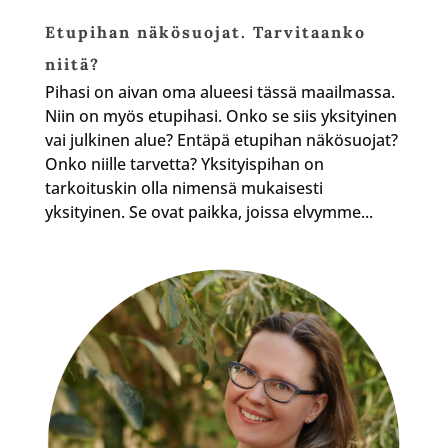
Etupihan näkösuojat. Tarvitaanko
niitä?
Pihasi on aivan oma alueesi tässä maailmassa.
Niin on myös etupihasi. Onko se siis yksityinen
vai julkinen alue? Entäpä etupihan näkösuojat?
Onko niille tarvetta? Yksityispihan on
tarkoituskin olla nimensä mukaisesti
yksityinen. Se ovat paikka, joissa elvymme...