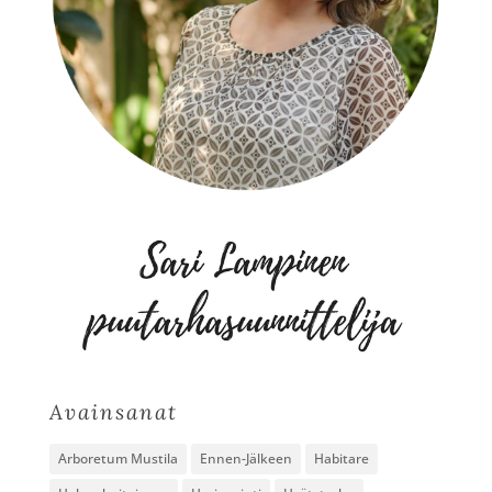
Avainsanat
Arboretum Mustila
Ennen-Jälkeen
Habitare