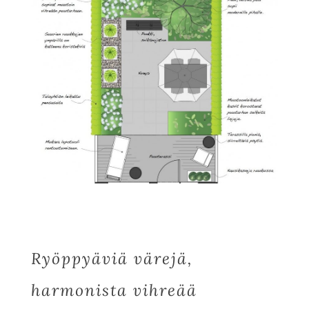
Ryöppyäviä värejä,
harmonista vihreää