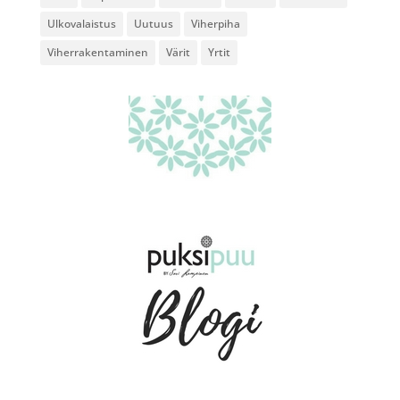
Ulkovalaistus
Uutuus
Viherpiha
Viherrakentaminen
Värit
Yrtit