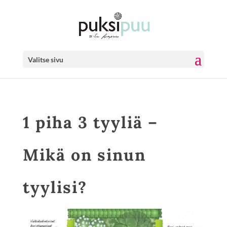
Valitse sivu
1 piha 3 tyyliä –
Mikä on sinun
tyylisi?