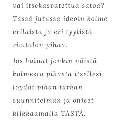
vai itsekasvatettua satoa?
Tässä jutussa ideoin kolme
erilaista ja eri tyylistä
rivitalon pihaa.
Jos haluat jonkin näistä
kolmesta pihasta itsellesi,
löydät pihan tarkan
suunnitelman ja ohjeet
klikkaamalla
TÄSTÄ
.