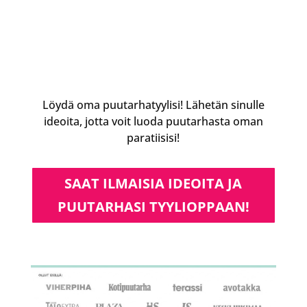
Löydä oma puutarhatyylisi! Lähetän sinulle
ideoita, jotta voit luoda puutarhasta oman
paratiisisi!
SAAT ILMAISIA IDEOITA JA
PUUTARHASI TYYLIOPPAAN!