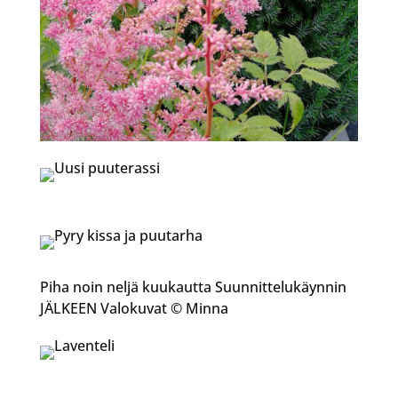
Piha noin neljä kuukautta Suunnittelukäynnin
JÄLKEEN Valokuvat © Minna