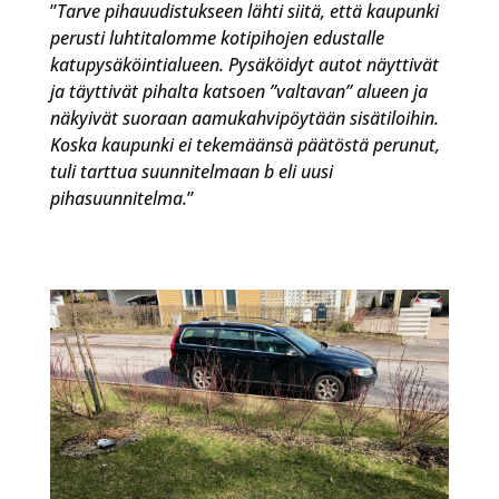
”
Tarve pihauudistukseen lähti siitä, että kaupunki
perusti luhtitalomme kotipihojen edustalle
katupysäköintialueen. Pysäköidyt autot näyttivät
ja täyttivät pihalta katsoen ”valtavan” alueen ja
näkyivät suoraan aamukahvipöytään sisätiloihin.
Koska kaupunki ei tekemäänsä päätöstä perunut,
tuli tarttua suunnitelmaan b eli uusi
pihasuunnitelma.
”