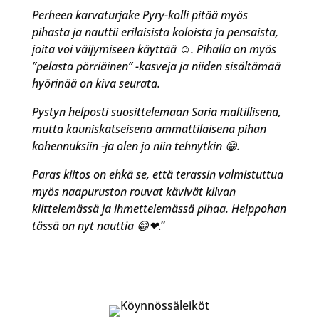
Perheen karvaturjake Pyry-kolli pitää myös
pihasta ja nauttii erilaisista koloista ja pensaista,
joita voi väijymiseen käyttää ☺. Pihalla on myös
”pelasta pörriäinen” -kasveja ja niiden sisältämää
hyörinää on kiva seurata.
Pystyn helposti suosittelemaan Saria maltillisena,
mutta kauniskatseisena ammattilaisena pihan
kohennuksiin -ja olen jo niin tehnytkin 😁.
Paras kiitos on ehkä se, että terassin valmistuttua
myös naapuruston rouvat kävivät kilvan
kiittelemässä ja ihmettelemässä pihaa. Helppohan
tässä on nyt nauttia 😁❤
.”