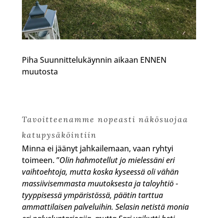
Piha Suunnittelukäynnin aikaan ENNEN
muutosta
Tavoitteenamme nopeasti näkösuojaa
katupysäköintiin
Minna ei jäänyt jahkailemaan, vaan ryhtyi
toimeen. ”
Olin hahmotellut jo mielessäni eri
vaihtoehtoja, mutta koska kyseessä oli vähän
massiivisemmasta muutoksesta ja taloyhtiö -
tyyppisessä ympäristössä, päätin tarttua
ammattilaisen palveluihin. Selasin netistä monia