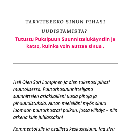
TARVITSEEKO SINUN PIHASI
UUDISTAMISTA?
Tutustu Puksipuun Suunnittelukäyntiin ja
katso, kuinka voin auttaa sinua .
Hei! Olen Sari Lampinen ja olen tukenasi pihasi
muutoksessa.
Puutarhasuunnittelijana
suunnittelen asiakkailleni uusia pihoja ja
pihauudistuksia. Autan mielelläni myös sinua
luomaan puutarhastasi paikan, jossa viihdyt – niin
arkena kuin juhlassakin!
Kommentoi siis ja osallistu keskusteluun. Jaa sivu