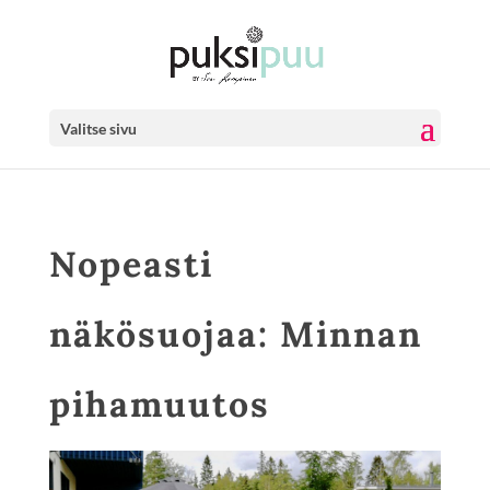
Valitse sivu
Nopeasti
näkösuojaa: Minnan
pihamuutos