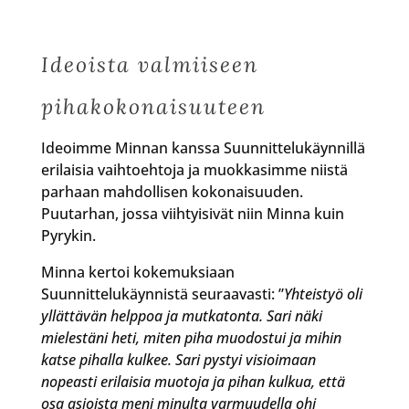
Ideoista valmiiseen
pihakokonaisuuteen
Ideoimme Minnan kanssa Suunnittelukäynnillä
erilaisia vaihtoehtoja ja muokkasimme niistä
parhaan mahdollisen kokonaisuuden.
Puutarhan, jossa viihtyisivät niin Minna kuin
Pyrykin.
Minna kertoi kokemuksiaan
Suunnittelukäynnistä seuraavasti: ”
Yhteistyö oli
yllättävän helppoa ja mutkatonta. Sari näki
mielestäni heti, miten piha muodostui ja mihin
katse pihalla kulkee. Sari pystyi visioimaan
nopeasti erilaisia muotoja ja pihan kulkua, että
osa asioista meni minulta varmuudella ohi