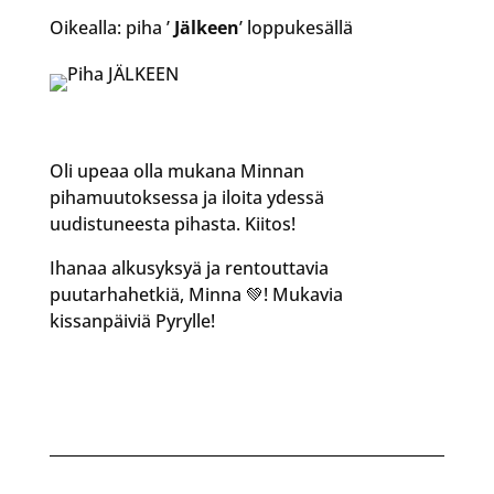
Oikealla: piha ’
Jälkeen
’ loppukesällä
Oli upeaa olla mukana Minnan
pihamuutoksessa ja iloita ydessä
uudistuneesta pihasta. Kiitos!
Ihanaa alkusyksyä ja rentouttavia
puutarhahetkiä, Minna 💚! Mukavia
kissanpäiviä Pyrylle!