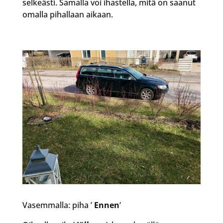
selkeästi. Samalla voi ihastella, mitä on saanut
omalla pihallaan aikaan.
Vasemmalla: piha ’
Ennen
’