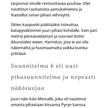
tarjonnut sinulle rentouttavaa puuhaa. Olet
nauttinut rauhaisista aamukahveista ja
ihastellut oman pihasi vehreyttä.
Sitten kaupunki päättääkin toteuttaa
katupysäköinnin juuri pihasi kohdalle. Vain pari
metriä pensasaidastasi ja suoraan kotisi
ikkunoiden eteen. Harmitus, jota ei voi olla
näkemättä ja huomaamatta vaikka kuinka
yrittäisit.
Suunnitelma b eli uusi
pihasuunnitelma ja nopeasti
näkösuojaa
Juuri näin kävi Minnalle, joka oli nauttinut
omasta pihastaan kissansa Pyryn kanssa.