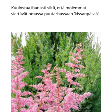
Kuulostaa ihanasti siltä, että molemmat
viettävät omassa puutarhassaan ’kissanpäiviä’.