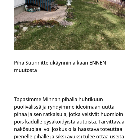
Piha Suunnittelukäynnin aikaan ENNEN
muutosta
Tapasimme Minnan pihalla huhtikuun
puolivälissä ja ryhdyimme ideoimaan uutta
pihaa ja sen ratkaisuja, jotka veisivät huomioin
pois kadulle pysäköidyistä autoista. Tarvittavaa
näkösuojaa voi joskus olla haastava toteuttaa
pienelle pihalle ja siksi avuksi tulee ottaa useita