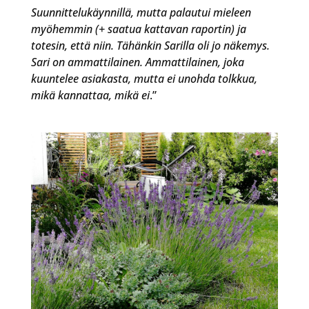
Suunnittelukäynnillä, mutta palautui mieleen
myöhemmin (+ saatua kattavan raportin) ja
totesin, että niin. Tähänkin Sarilla oli jo näkemys.
Sari on ammattilainen. Ammattilainen, joka
kuuntelee asiakasta, mutta ei unohda tolkkua,
mikä kannattaa, mikä ei
.”