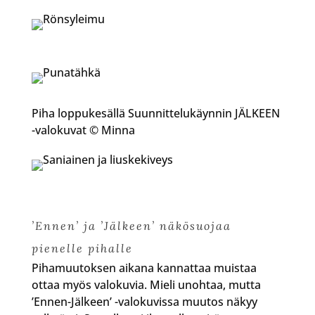
Piha loppukesällä Suunnittelukäynnin JÄLKEEN
-valokuvat © Minna
’Ennen’ ja ’Jälkeen’ näkösuojaa
pienelle pihalle
Pihamuutoksen aikana kannattaa muistaa
ottaa myös valokuvia. Mieli unohtaa, mutta
’Ennen-Jälkeen’ -valokuvissa muutos näkyy