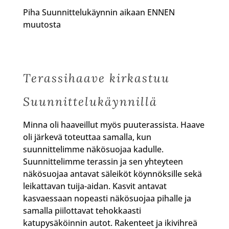
Piha Suunnittelukäynnin aikaan ENNEN
muutosta
Terassihaave kirkastuu
Suunnittelukäynnillä
Minna oli haaveillut myös puuterassista. Haave
oli järkevä toteuttaa samalla, kun
suunnittelimme näkösuojaa kadulle.
Suunnittelimme terassin ja sen yhteyteen
näkösuojaa antavat säleiköt köynnöksille sekä
leikattavan tuija-aidan. Kasvit antavat
kasvaessaan nopeasti näkösuojaa pihalle ja
samalla piilottavat tehokkaasti
katupysäköinnin autot. Rakenteet ja ikivihreä