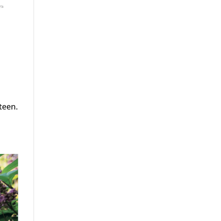
teen.