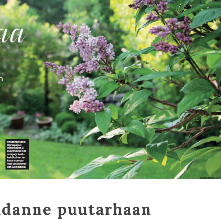
idanne puutarhaan