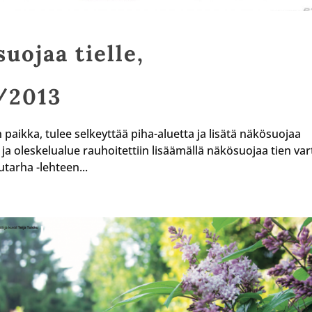
uojaa tielle,
/2013
paikka, tulee selkeyttää piha-aluetta ja lisätä näkösuojaa
- ja oleskelualue rauhoitettiin lisäämällä näkösuojaa tien var
tarha -lehteen...