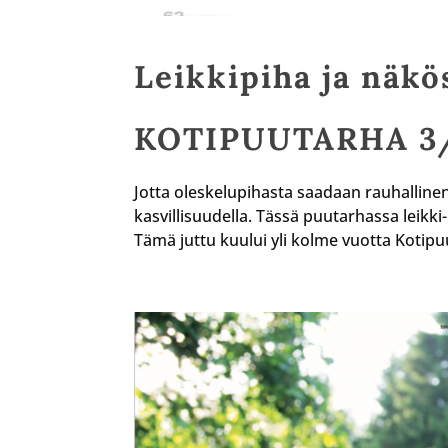
Leikkipiha ja näkös
KOTIPUUTARHA 3
Jotta oleskelupihasta saadaan rauhallinen 
kasvillisuudella. Tässä puutarhassa leikki
Tämä juttu kuului yli kolme vuotta Kotipuu