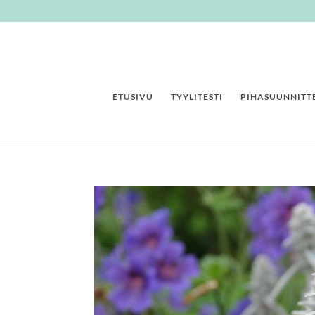
ETUSIVU
TYYLITESTI
PIHASUUNNITTE