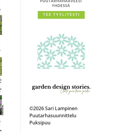
©2026 Sari Lampinen
Puutarhasuunnittelu
Puksipuu