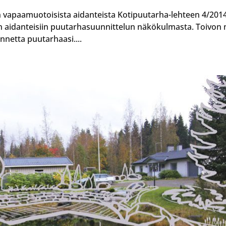
un vapaamuotoisista aidanteista Kotipuutarha-lehteen 4/2014
n aidanteisiin puutarhasuunnittelun näkökulmasta. Toivon n
nnetta puutarhaasi....