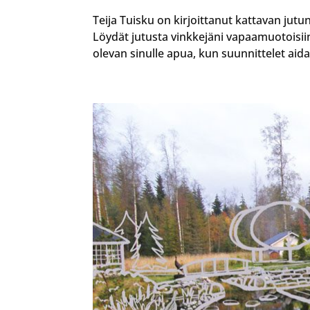
Teija Tuisku on kirjoittanut kattavan jut
Löydät jutusta vinkkejäni vapaamuotoisii
olevan sinulle apua, kun suunnittelet aida