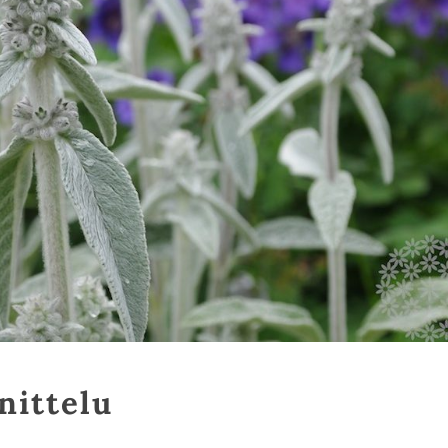
nittelu