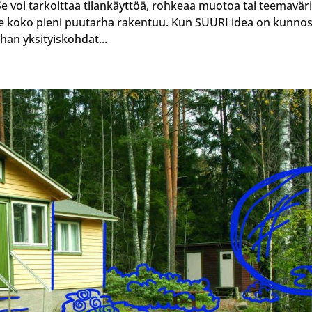
Se voi tarkoittaa tilankäyttöä, rohkeaa muotoa tai teemaväri
lle koko pieni puutarha rakentuu. Kun SUURI idea on kunnos
ihan yksityiskohdat...