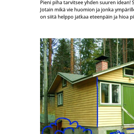
Pieni piha tarvitsee yhden suuren idean! 
Jotain mikä vie huomion ja jonka ympäri
on siitä helppo jatkaa eteenpäin ja hioa p