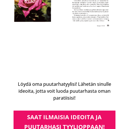
Löydä oma puutarhatyylisi! Lähetän sinulle
ideoita, jotta voit luoda puutarhasta oman
paratiisisi!
SAAT ILMAISIA IDEOITA JA
PUUTARHASI TYYLIOPPAAN!