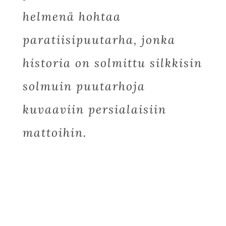
helmenä hohtaa
paratiisipuutarha, jonka
historia on solmittu silkkisin
solmuin puutarhoja
kuvaaviin persialaisiin
mattoihin.