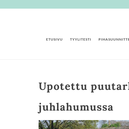
ETUSIVU
TYYLITESTI
PIHASUUNNITTE
Upotettu puutar
juhlahumussa