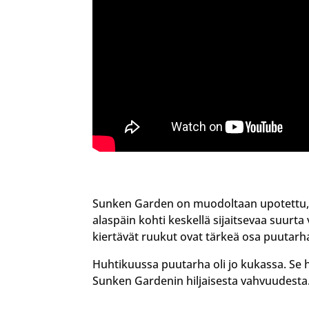
Sunken Garden on muodoltaan upotettu, 
alaspäin kohti keskellä sijaitsevaa suurta 
kiertävät ruukut ovat tärkeä osa puutarh
Huhtikuussa puutarha oli jo kukassa. Se h
Sunken Gardenin hiljaisesta vahvuudesta