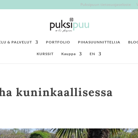
Puksipuun tietosuojaseloste
LU & PALVELUT
PORTFOLIO
PIHASUUNNITTELIJA
BLO
KURSSIT
Kauppa
EN
ha kuninkaallisessa