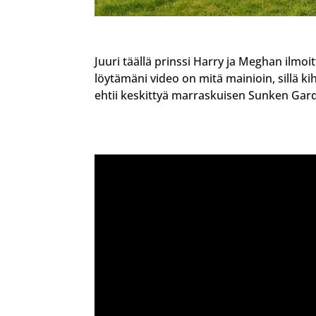
Juuri täällä prinssi Harry ja Meghan ilmo
löytämäni video on mitä mainioin, sillä k
ehtii keskittyä marraskuisen Sunken Gard