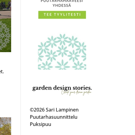
t.
©2026 Sari Lampinen
Puutarhasuunnittelu
Puksipuu