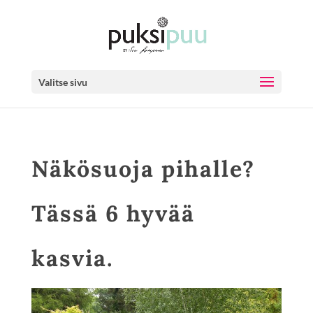
Valitse sivu
Näkösuoja pihalle?
Tässä 6 hyvää
kasvia.