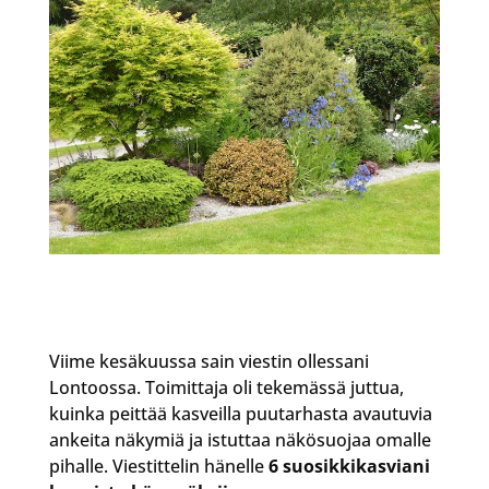
Viime kesäkuussa sain viestin ollessani
Lontoossa. Toimittaja oli tekemässä juttua,
kuinka peittää kasveilla puutarhasta avautuvia
ankeita näkymiä ja istuttaa näkösuojaa omalle
pihalle. Viestittelin hänelle
6 suosikkikasviani