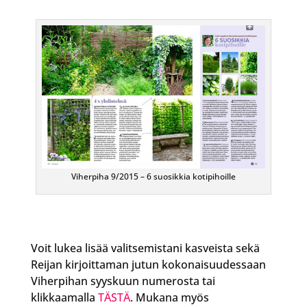
Viherpiha 9/2015 – 6 suosikkia kotipihoille
Voit lukea lisää valitsemistani kasveista sekä
Reijan kirjoittaman jutun kokonaisuudessaan
Viherpihan syyskuun numerosta tai
klikkaamalla
TÄSTÄ
. Mukana myös