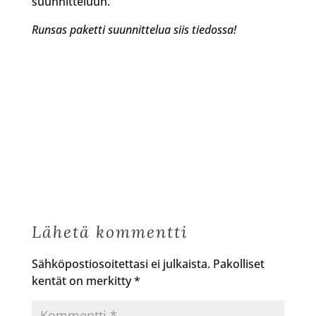
suunnitteluun.
Runsas paketti suunnittelua siis tiedossa!
Lähetä kommentti
Sähköpostiosoitettasi ei julkaista.
Pakolliset
kentät on merkitty
*