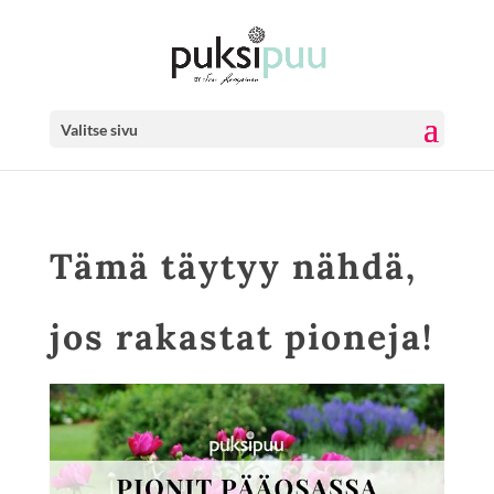
Valitse sivu
Tämä täytyy nähdä,
jos rakastat pioneja!