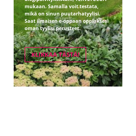
mukaan.
Samalla voit testata,
mikä on sinun puutarhatyylisi.
Saat ilmaisen e-oppaan oppiaksesi
oman tyylisi perusteet.
KLIKKAA TÄSTÄ!