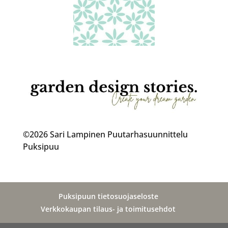
©2026 Sari Lampinen Puutarhasuunnittelu
Puksipuu
Puksipuun tietosuojaseloste
Verkkokaupan tilaus- ja toimitusehdot