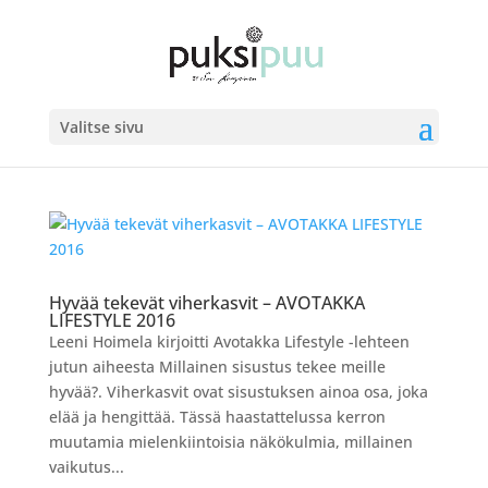
Valitse sivu
Hyvää tekevät viherkasvit – AVOTAKKA
LIFESTYLE 2016
Leeni Hoimela kirjoitti Avotakka Lifestyle -lehteen
jutun aiheesta Millainen sisustus tekee meille
hyvää?. Viherkasvit ovat sisustuksen ainoa osa, joka
elää ja hengittää. Tässä haastattelussa kerron
muutamia mielenkiintoisia näkökulmia, millainen
vaikutus...