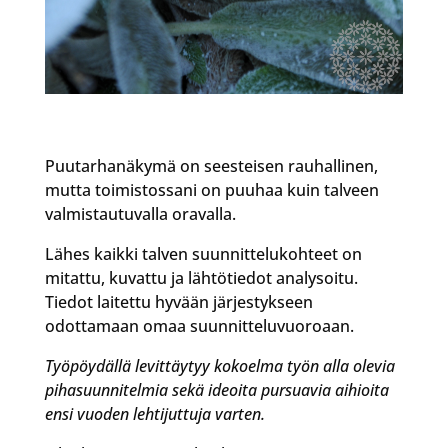
Puutarhanäkymä on seesteisen rauhallinen,
mutta toimistossani on puuhaa kuin talveen
valmistautuvalla oravalla.
Lähes kaikki talven suunnittelukohteet on
mitattu, kuvattu ja lähtötiedot analysoitu.
Tiedot laitettu hyvään järjestykseen
odottamaan omaa suunnitteluvuoroaan.
Työpöydällä levittäytyy kokoelma työn alla olevia
pihasuunnitelmia sekä ideoita pursuavia aihioita
ensi vuoden lehtijuttuja varten.