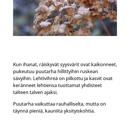
Kun ihanat, räiskyvät syysvärit ovat kaikonneet,
pukeutuu puutarha hillittyihin ruskean
sävyihin. Lehtivihreä on pilkottu ja kasvit ovat
keränneet lehtiensa tuottamat yhdisteet
talteen talven ajaksi.
Puutarha vaikuttaa rauhalliselta, mutta on
täynnä pieniä, kauniita yksityiskohtia.