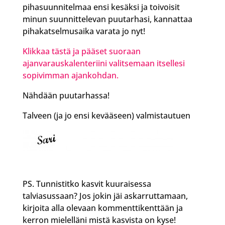
pihasuunnitelmaa ensi kesäksi ja toivoisit
minun suunnittelevan puutarhasi, kannattaa
pihakatselmusaika varata jo nyt!
Klikkaa tästä ja pääset suoraan
ajanvarauskalenteriini valitsemaan itsellesi
sopivimman ajankohdan.
Nähdään puutarhassa!
Talveen (ja jo ensi kevääseen) valmistautuen
PS. Tunnistitko kasvit kuuraisessa
talviasussaan? Jos jokin jäi askarruttamaan,
kirjoita alla olevaan kommenttikenttään ja
kerron mielelläni mistä kasvista on kyse!