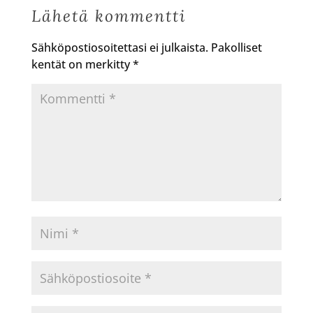
Lähetä kommentti
Sähköpostiosoitettasi ei julkaista.
Pakolliset
kentät on merkitty
*