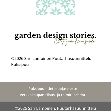
©2026 Sari Lampinen Puutarhasuunnittelu
Puksipuu
Puksipuun tietosuojaseloste
Verkkokaupan tilaus- ja toimitusehdot
©2026 Sari Lampinen, Puutarhasuunnittelu