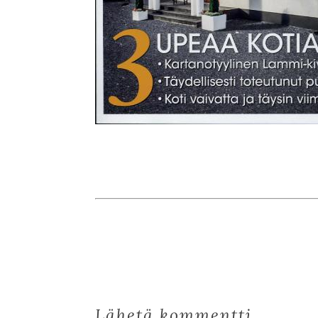
Lähetä kommentti