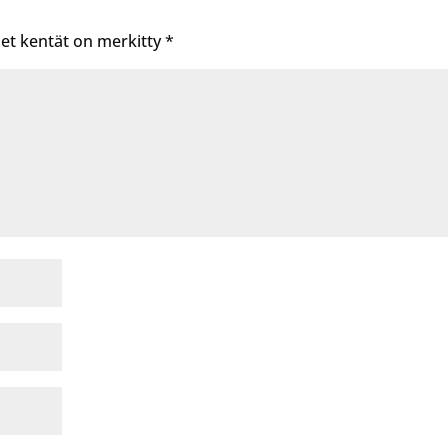
set kentät on merkitty
*