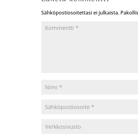
Sähköpostiosoitettasi ei julkaista.
Pakolli