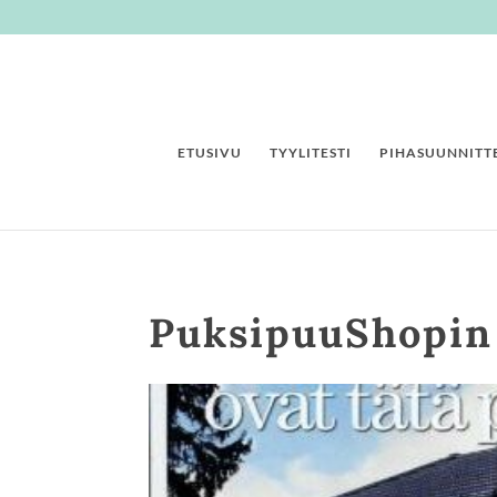
ETUSIVU
TYYLITESTI
PIHASUUNNITTE
PuksipuuShopin