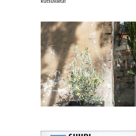
kutsuvalta!