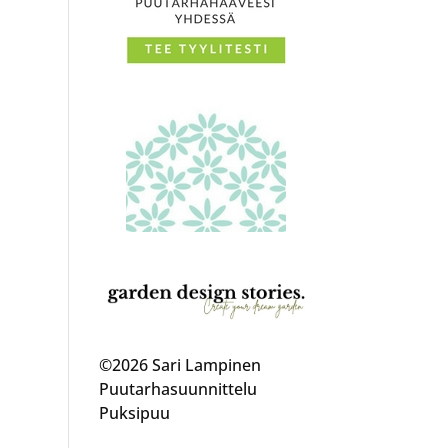
©2026 Sari Lampinen
Puutarhasuunnittelu
Puksipuu