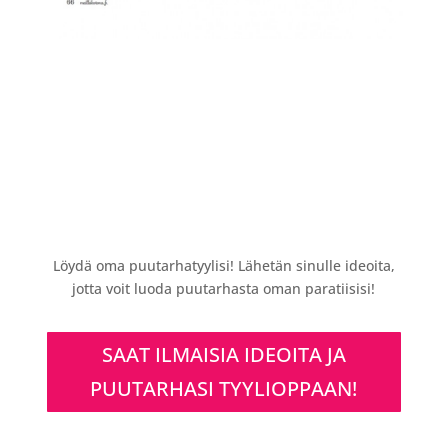
Löydä oma puutarhatyylisi! Lähetän sinulle ideoita,
jotta voit luoda puutarhasta oman paratiisisi!
SAAT ILMAISIA IDEOITA JA
PUUTARHASI TYYLIOPPAAN!