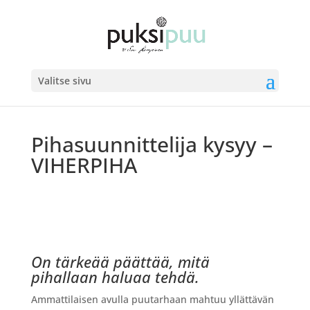
Valitse sivu
Pihasuunnittelija kysyy –
VIHERPIHA
On tärkeää päättää, mitä
pihallaan haluaa tehdä.
Ammattilaisen avulla puutarhaan mahtuu yllättävän