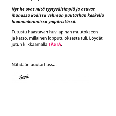
Nyt he ovat mitä tyytyväisimpiä ja asuvat
ihanassa kodissa vehreän puutarhan keskellä
luonnonkauniissa ympäristössä.
Tutustu haastavan huvilapihan muutokseen
ja katso, millainen lopputuloksesta tuli. Löydät
jutun klikkaamalla
TÄSTÄ
.
Nähdään puutarhassa!