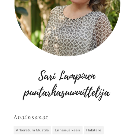
Avainsanat
Arboretum Mustila
Ennen-Jälkeen
Habitare