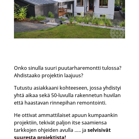
Onko sinulla suuri puutarharemontti tulossa?
Ahdistaako projektin laajuus?
Tutustu asiakkaani kohteeseen, jossa yhdistyi
yhtä aikaa sekä 50-luvulla rakennetun huvilan
että haastavan rinnepihan remontointi.
He ottivat ammattilaiset apuun kumpaankin
projektiin, tekivät paljon itse saamiensa
tarkkojen ohjeiden avulla ….. ja
selvisivät
suuresta projektista!