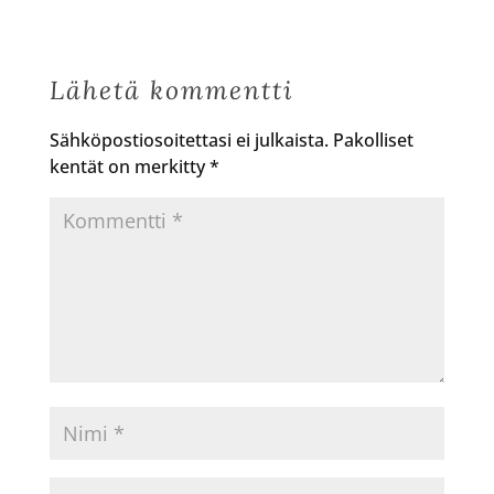
Lähetä kommentti
Sähköpostiosoitettasi ei julkaista.
Pakolliset
kentät on merkitty
*