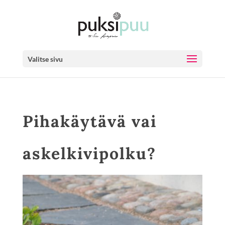
Valitse sivu
Pihakäytävä vai
askelkivipolku?