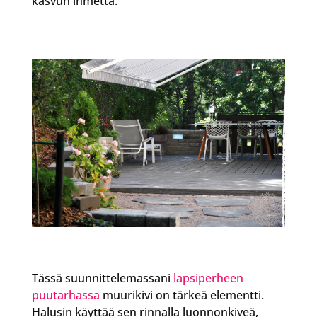
kasvun ihmettä.
Tässä suunnittelemassani
lapsiperheen
puutarhassa
muurikivi on tärkeä elementti.
Halusin käyttää sen rinnalla luonnonkiveä,