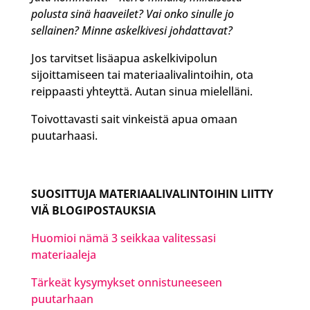
polusta sinä haaveilet? Vai onko sinulle jo
sellainen? Minne askelkivesi johdattavat?
Jos tarvitset lisäapua askelkivipolun
sijoittamiseen tai materiaalivalintoihin, ota
reippaasti yhteyttä. Autan sinua mielelläni.
Toivottavasti sait vinkeistä apua omaan
puutarhaasi.
SUOSITTUJA MATERIAALIVALINTOIHIN LIITTY
VIÄ BLOGIPOSTAUKSIA
Huomioi nämä 3 seikkaa valitessasi
materiaaleja
Tärkeät kysymykset onnistuneeseen
puutarhaan