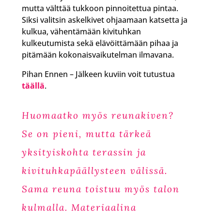
mutta välttää tukkoon pinnoitettua pintaa.
Siksi valitsin askelkivet ohjaamaan katsetta ja
kulkua, vähentämään kivituhkan
kulkeutumista sekä elävöittämään pihaa ja
pitämään kokonaisvaikutelman ilmavana.
Pihan Ennen – Jälkeen kuviin voit tutustua
täällä
.
Huomaatko myös reunakiven?
Se on pieni, mutta tärkeä
yksityiskohta terassin ja
kivituhkapäällysteen välissä.
Sama reuna toistuu myös talon
kulmalla. Materiaalina