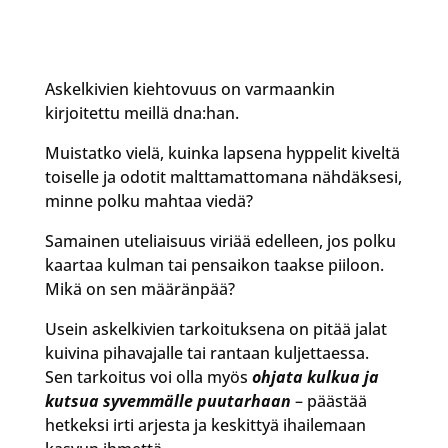
Askelkivien kiehtovuus on varmaankin
kirjoitettu meillä dna:han.
Muistatko vielä, kuinka lapsena hyppelit kiveltä
toiselle ja odotit malttamattomana nähdäksesi,
minne polku mahtaa viedä?
Samainen uteliaisuus viriää edelleen, jos polku
kaartaa kulman tai pensaikon taakse piiloon.
Mikä on sen määränpää?
Usein askelkivien tarkoituksena on pitää jalat
kuivina pihavajalle tai rantaan kuljettaessa.
Sen tarkoitus voi olla myös
ohjata kulkua ja
kutsua syvemmälle puutarhaan
– päästää
hetkeksi irti arjesta ja keskittyä ihailemaan