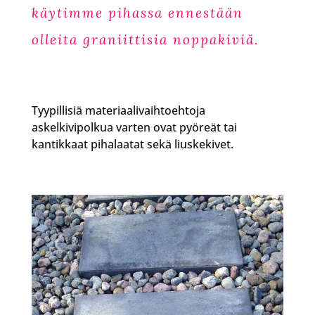
käytimme pihassa ennestään
olleita graniittisia noppakiviä.
Tyypillisiä materiaalivaihtoehtoja
askelkivipolkua varten ovat pyöreät tai
kantikkaat pihalaatat sekä liuskekivet.