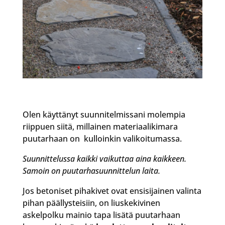
Olen käyttänyt suunnitelmissani molempia
riippuen siitä, millainen materiaalikimara
puutarhaan on kulloinkin valikoitumassa.
Suunnittelussa kaikki vaikuttaa aina kaikkeen.
Samoin on puutarhasuunnittelun laita.
Jos betoniset pihakivet ovat ensisijainen valinta
pihan päällysteisiin, on liuskekivinen
askelpolku mainio tapa lisätä puutarhaan