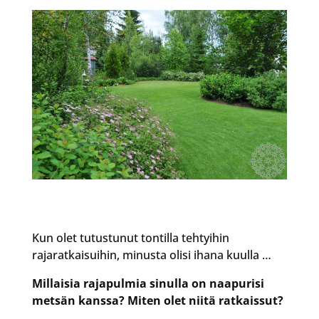
Kun olet tutustunut tontilla tehtyihin
rajaratkaisuihin, minusta olisi ihana kuulla …
Millaisia rajapulmia sinulla on naapurisi
metsän kanssa? Miten olet niitä ratkaissut?