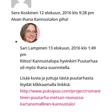
Sere Koskinen
12 elokuun, 2016 klo 9:28 pm
Aivan ihana Kannustalon piha!
Sari Lampinen
13 elokuun, 2016 klo 1:49
pm
Kiitos! Kannustalopa hyvinkin! Puutarhaa
oli myös ihana suunnitella.
Lisää kuvia ja juttuja tästä puutarhasta
löydät klikkaamalla linkkiä:
http://www.puksipuu.com/project/romant
tinen-puutarha-metsan-reunassa-
kartanomallinen-kannustalo/