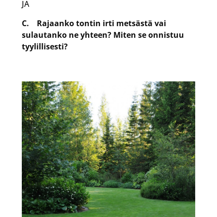
JA
C. Rajaanko tontin irti metsästä vai
sulautanko ne yhteen? Miten se onnistuu
tyylillisesti?