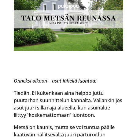
Onneksi olkoon – asut lähellä luontoa!
Tiedän. Ei kuitenkaan aina helppo juttu
puutarhan suunnittelun kannalta. Vallankin jos
asut juuri sillä raja-alueella, kun asuinalue
liittyy ´koskemattomaan´ luontoon.
Metsä on kaunis, mutta se voi tuntua päälle
kaatuvan hallitsevalta juuri parturoidun