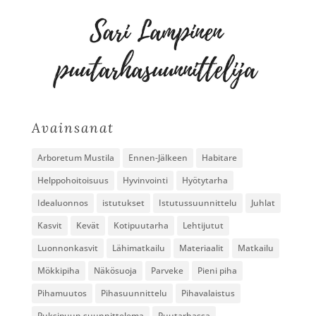
Avainsanat
Arboretum Mustila
Ennen-Jälkeen
Habitare
Helppohoitoisuus
Hyvinvointi
Hyötytarha
Idealuonnos
istutukset
Istutussuunnittelu
Juhlat
Kasvit
Kevät
Kotipuutarha
Lehtijutut
Luonnonkasvit
Lähimatkailu
Materiaalit
Matkailu
Mökkipiha
Näkösuoja
Parveke
Pieni piha
Pihamuutos
Pihasuunnittelu
Pihavalaistus
Puksipuun suunnittelema
Puutarhassa