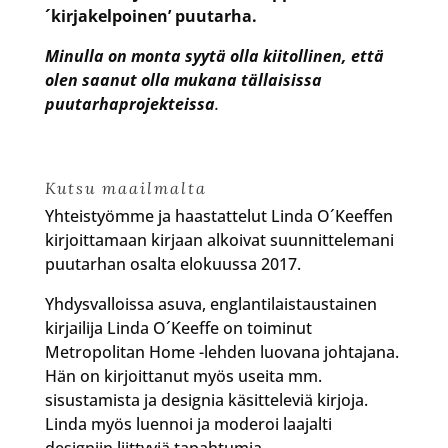
´kirjakelpoinen’ puutarha.
Minulla on monta syytä olla kiitollinen, että
olen saanut olla mukana tällaisissa
puutarhaprojekteissa
.
Kutsu maailmalta
Yhteistyömme ja haastattelut Linda O´Keeffen
kirjoittamaan kirjaan alkoivat suunnittelemani
puutarhan osalta elokuussa 2017.
Yhdysvalloissa asuva, englantilaistaustainen
kirjailija Linda O´Keeffe on toiminut
Metropolitan Home -lehden luovana johtajana.
Hän on kirjoittanut myös useita mm.
sisustamista ja designia käsitteleviä kirjoja.
Linda myös luennoi ja moderoi laajalti