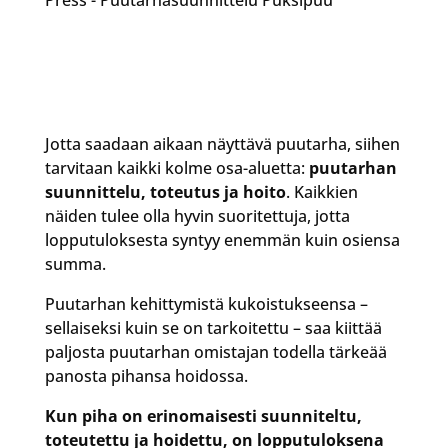
Jotta saadaan aikaan näyttävä puutarha, siihen
tarvitaan kaikki kolme osa-aluetta:
puutarhan
suunnittelu, toteutus ja hoito
. Kaikkien
näiden tulee olla hyvin suoritettuja, jotta
lopputuloksesta syntyy enemmän kuin osiensa
summa.
Puutarhan kehittymistä kukoistukseensa –
sellaiseksi kuin se on tarkoitettu – saa kiittää
paljosta puutarhan omistajan todella tärkeää
panosta pihansa hoidossa.
Kun piha on erinomaisesti suunniteltu,
toteutettu ja hoidettu, on lopputuloksena