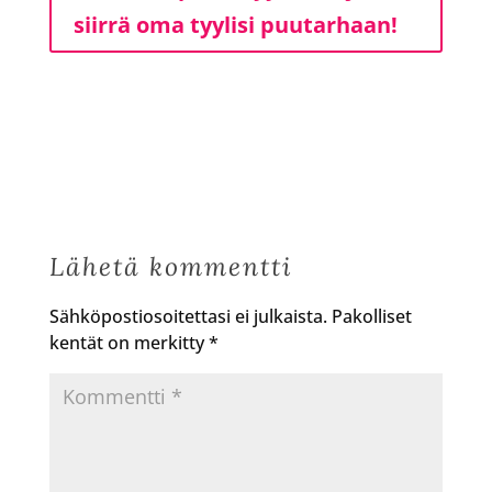
siirrä oma tyylisi puutarhaan!
Lähetä kommentti
Sähköpostiosoitettasi ei julkaista.
Pakolliset
kentät on merkitty
*