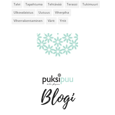
Talvi
Tapahtuma
Tehtävää
Terassi
Tukimuuri
Ulkovalaistus
Uutuus
Viherpiha
Viherrakentaminen
Värit
Yrtit