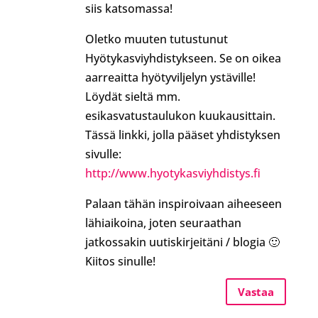
siis katsomassa!
Oletko muuten tutustunut
Hyötykasviyhdistykseen. Se on oikea
aarreaitta hyötyviljelyn ystäville!
Löydät sieltä mm.
esikasvatustaulukon kuukausittain.
Tässä linkki, jolla pääset yhdistyksen
sivulle:
http://www.hyotykasviyhdistys.fi
Palaan tähän inspiroivaan aiheeseen
lähiaikoina, joten seuraathan
jatkossakin uutiskirjeitäni / blogia 🙂
Kiitos sinulle!
Vastaa