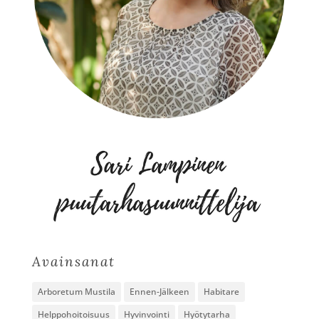
Avainsanat
Arboretum Mustila
Ennen-Jälkeen
Habitare
Helppohoitoisuus
Hyvinvointi
Hyötytarha