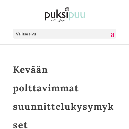
Valitse sivu
Kevään
polttavimmat
suunnittelukysymyk
set