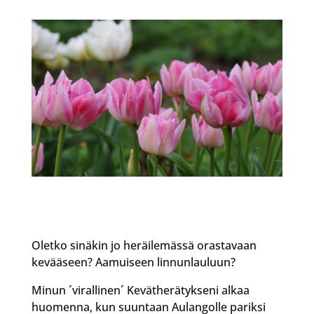
Oletko sinäkin jo heräilemässä orastavaan
kevääseen? Aamuiseen linnunlauluun?
Minun ´virallinen´ Kevätherätykseni alkaa
huomenna, kun suuntaan Aulangolle pariksi