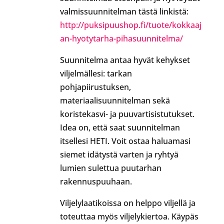
valmissuunnitelman tästä linkistä:
http://puksipuushop.fi/tuote/kokkaaj
an-hyotytarha-pihasuunnitelma/
Suunnitelma antaa hyvät kehykset
viljelmällesi: tarkan
pohjapiirustuksen,
materiaalisuunnitelman sekä
koristekasvi- ja puuvartisistutukset.
Idea on, että saat suunnitelman
itsellesi HETI. Voit ostaa haluamasi
siemet idätystä varten ja ryhtyä
lumien sulettua puutarhan
rakennuspuuhaan.
Viljelylaatikoissa on helppo viljellä ja
toteuttaa myös viljelykiertoa. Käypäs