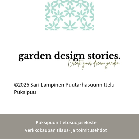
©2026 Sari Lampinen Puutarhasuunnittelu
Puksipuu
Puksipuun tietosuojaseloste
Verkkokaupan tilaus- ja toimitusehdot