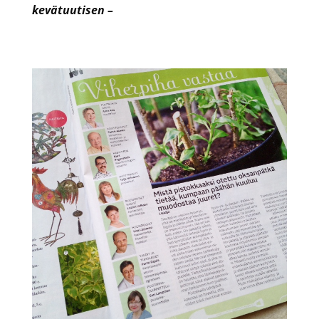
kevätuutisen –