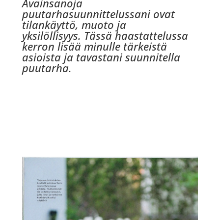
Avainsanoja
puutarhasuunnittelussani ovat
tilankäyttö, muoto ja
yksilöllisyys. Tässä haastattelussa
kerron lisää minulle tärkeistä
asioista ja tavastani suunnitella
puutarha.