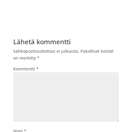
Lähetä kommentti
Sähköpostiosoitettasi ei julkaista.
Pakolliset kentät
on merkitty
*
Kommentti
*
Nimi
*