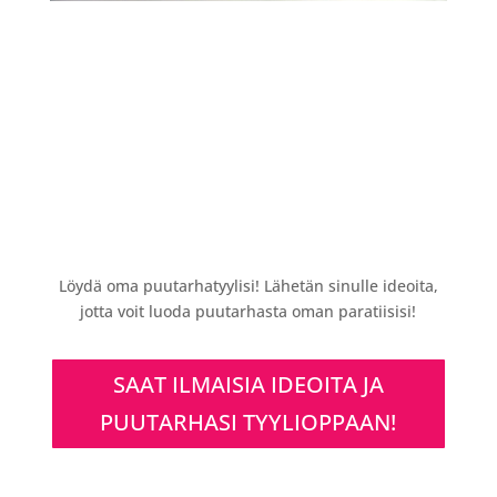
Löydä oma puutarhatyylisi! Lähetän sinulle ideoita,
jotta voit luoda puutarhasta oman paratiisisi!
SAAT ILMAISIA IDEOITA JA
PUUTARHASI TYYLIOPPAAN!