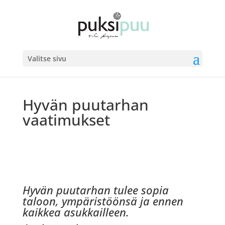
Valitse sivu
Hyvän puutarhan
vaatimukset
Hyvän puutarhan tulee sopia
taloon, ympäristöönsä ja ennen
kaikkea asukkailleen.