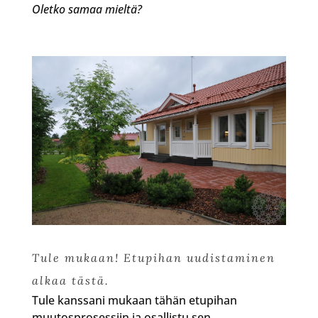
Oletko samaa mieltä?
Tule mukaan! Etupihan uudistaminen
alkaa tästä.
Tule kanssani mukaan tähän etupihan
muutosprosessiin ja osallistu sen