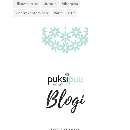
Ulkovalaistus
Uutuus
Viherpiha
Viherrakentaminen
Värit
Yrtit