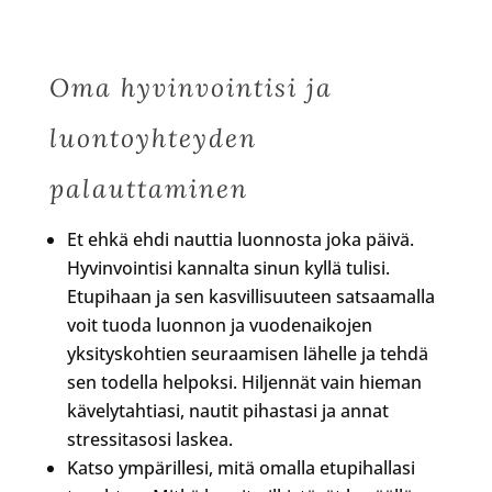
Oma hyvinvointisi ja
luontoyhteyden
palauttaminen
Et ehkä ehdi nauttia luonnosta joka päivä.
Hyvinvointisi kannalta sinun kyllä tulisi.
Etupihaan ja sen kasvillisuuteen satsaamalla
voit tuoda luonnon ja vuodenaikojen
yksityskohtien seuraamisen lähelle ja tehdä
sen todella helpoksi. Hiljennät vain hieman
kävelytahtiasi, nautit pihastasi ja annat
stressitasosi laskea.
Katso ympärillesi, mitä omalla etupihallasi