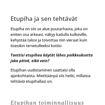
Etupiha ja sen tehtävät
Etupiha on siis se alue puutarhasta, joka on
eniten osa arkeasi, näkyy kadulla kulkeville,
kehystää talosi ja toivottaa niin vieraat kuin
itsesikin tervetulleeksi kotiisi.
Tonttisi etupihaa käytät lähes poikkeuksetta
joka päivä, eikö vain?
Etupihan uudistaminen saattaisi olla
ajankohtaista. Mietitäänpä siis hetki, millaisia
tehtäviä etupihallasi on.
Etupihan toiminnallisuus