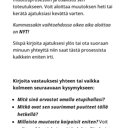
toteutukseen. Voit aloittaa muutoksen heti tai
kerätä ajatuksiasi kevättä varten.
Kummassakin vaihtoehdossa oikea aika aloittaa
on
NYT!
Siispä kirjoita ajatuksesi ylös tai ota suoraan
minuun yhteyttä niin saat tästä prosessista
kaikkein eniten irti.
Kirjoita vastauksesi yhteen tai vaikka
kolmeen seuraavaan kysymykseen:
Mitä sinä arvostat omalla etupihallasi?
Mitkä ovat sen suurimmat puutteet tällä
hetkellä?
Millaista muutosta kaipaisit eniten?
Voit