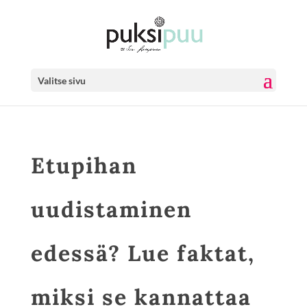
Valitse sivu
Etupihan
uudistaminen
edessä? Lue faktat,
miksi se kannattaa