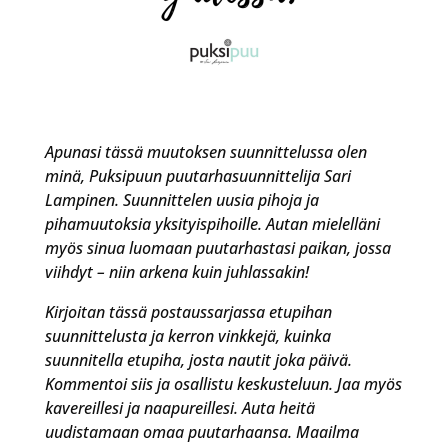
Apunasi tässä muutoksen suunnittelussa olen
minä, Puksipuun puutarhasuunnittelija Sari
Lampinen. Suunnittelen uusia pihoja ja
pihamuutoksia yksityispihoille. Autan mielelläni
myös sinua luomaan puutarhastasi paikan, jossa
viihdyt – niin arkena kuin juhlassakin!
Kirjoitan tässä postaussarjassa etupihan
suunnittelusta ja kerron vinkkejä, kuinka
suunnitella etupiha, josta nautit joka päivä.
Kommentoi siis ja osallistu keskusteluun. Jaa myös
kavereillesi ja naapureillesi. Auta heitä
uudistamaan omaa puutarhaansa. Maailma