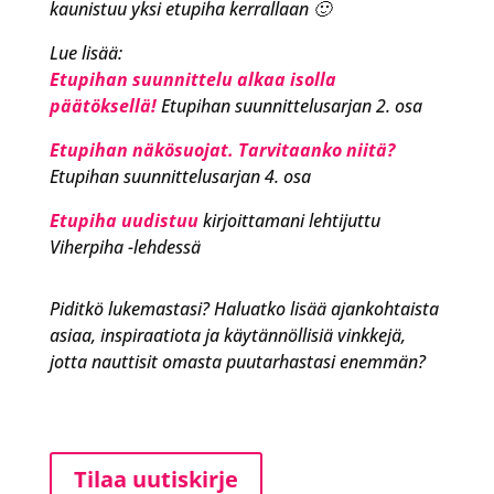
kaunistuu yksi etupiha kerrallaan 🙂
Lue lisää:
Etupihan suunnittelu alkaa isolla
päätöksellä!
Etupihan suunnittelusarjan 2. osa
Etupihan näkösuojat. Tarvitaanko niitä?
Etupihan suunnittelusarjan 4. osa
Etupiha uudistuu
kirjoittamani lehtijuttu
Viherpiha -lehdessä
Piditkö lukemastasi? Haluatko lisää ajankohtaista
asiaa, inspiraatiota ja käytännöllisiä vinkkejä,
jotta nauttisit omasta puutarhastasi enemmän?
Tilaa uutiskirje