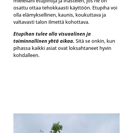
mielelläni etupihoja ja ihastelen, jos ne on
osattu ottaa tehokkaasti käyttöön. Etupiha voi
olla elämyksellinen, kaunis, koukuttava ja
valtavasti talon ilmettä kohottava.
Etupihan tulee olla visuaalinen ja
toiminnallinen yhtä aikaa.
Sitä se onkin, kun
pihassa kaikki asiat ovat loksahtaneet hyvin
kohdalleen.