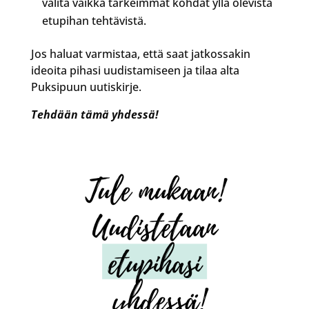
valita vaikka tärkeimmät kohdat yllä olevista
etupihan tehtävistä.
Jos haluat varmistaa, että saat jatkossakin
ideoita pihasi uudistamiseen ja tilaa alta
Puksipuun uutiskirje.
Tehdään tämä yhdessä!