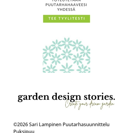
©2026 Sari Lampinen Puutarhasuunnittelu
Puksipuu