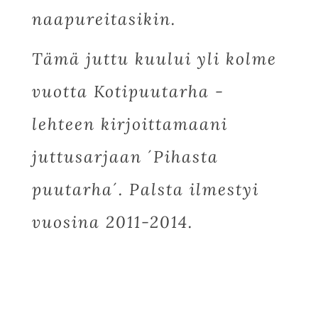
naapureitasikin.
Tämä juttu kuului yli kolme
vuotta
Kotipuutarha -
lehteen
kirjoittamaani
juttusarjaan ´Pihasta
puutarha´. Palsta ilmestyi
vuosina 2011-2014.