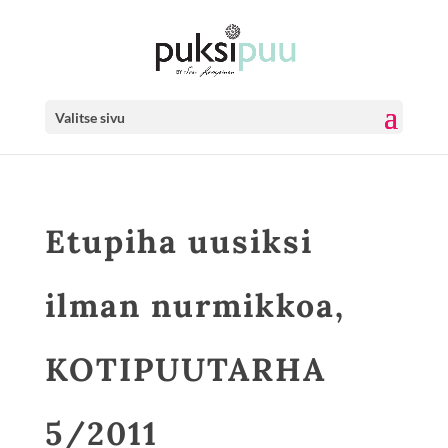
Valitse sivu
Etupiha uusiksi
ilman nurmikkoa,
KOTIPUUTARHA
5/2011