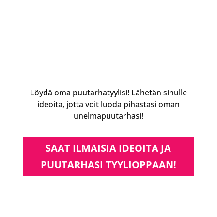
Löydä oma puutarhatyylisi! Lähetän sinulle
ideoita, jotta voit luoda pihastasi oman
unelmapuutarhasi!
SAAT ILMAISIA IDEOITA JA
PUUTARHASI TYYLIOPPAAN!