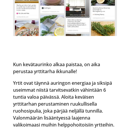
Kun kevätaurinko alkaa paistaa, on aika
perustaa yrttitarha ikkunalle!
Yrtit ovat täynnä auringon energiaa ja siksipä
useimmat niistä tarvitsevatkin vähintään 6
tuntia valoa päivässä. Aloita keväisen
yrttitarhan perustaminen ruukullisella
ruohosipulia, joka pärjää neljällä tunnilla.
Valonmäärän lisääntyessä laajenna
valikoimaasi muihin helppohoitoisiin yrtteihin.