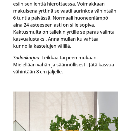
esiin sen lehtiä hierottaessa. Voimakkaan
makuisena yrttinä se vaatii aurinkoa vähintään
6 tuntia päivässä. Normaali huoneenlämpö
aina 24 asteeseen asti on sille sopiva.
Kaktusmulta on tällekin yrtille se paras valinta
kasvualustaksi. Anna mullan kuivahtaa
kunnolla kastelujen välillä.
Sadonkorjuu
: Leikkaa tarpeen mukaan.
Mielellään vähän ja säännöllisesti. Jätä kasvua
vähintään 8 cm jäljelle.