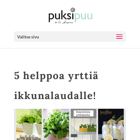
Valitse sivu
5 helppoa yrttiä
ikkunalaudalle!