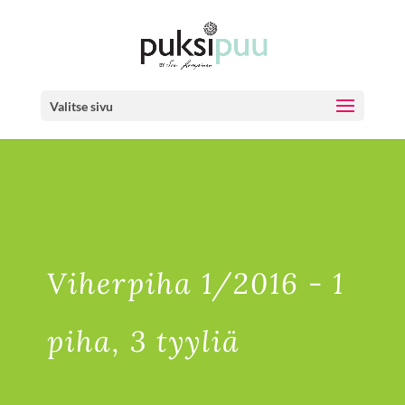
Valitse sivu
Viherpiha 1/2016 - 1
piha, 3 tyyliä