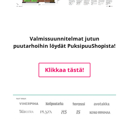
Valmissuunnitelmat jutun
puutarhoihin löydät PuksipuuShopista!
Klikkaa tästä!