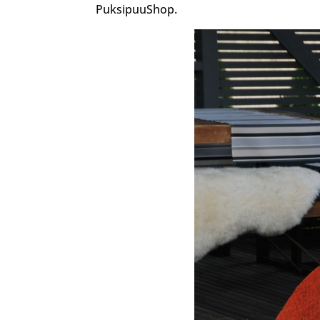
PuksipuuShop.