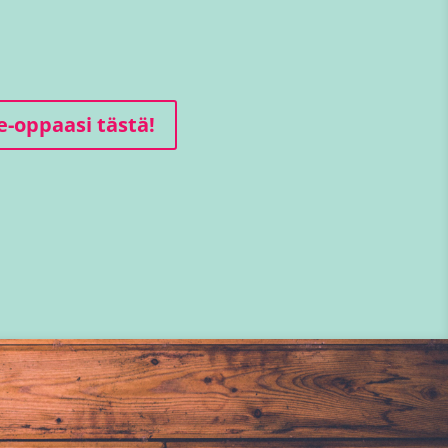
e-oppaasi tästä!