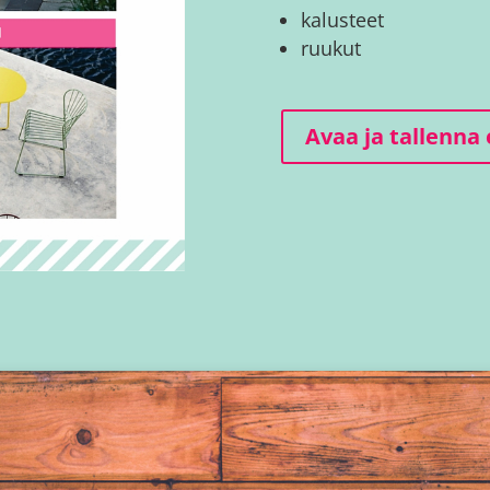
kalusteet
ruukut
Avaa ja tallenna 