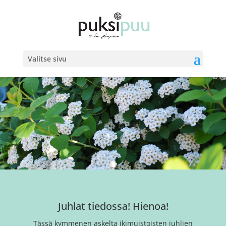
Valitse sivu
Juhlat tiedossa! Hienoa!
Tässä kymmenen askelta ikimuistoisten juhlien