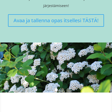
järjestämiseen!
Avaa ja tallenna opas itsellesi TÄSTÄ!