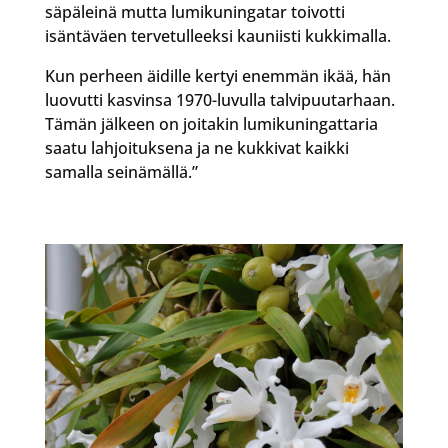
säpäleinä mutta lumikuningatar toivotti
isäntäväen tervetulleeksi kauniisti kukkimalla.
Kun perheen äidille kertyi enemmän ikää, hän
luovutti kasvinsa 1970-luvulla talvipuutarhaan.
Tämän jälkeen on joitakin lumikuningattaria
saatu lahjoituksena ja ne kukkivat kaikki
samalla seinämällä.”