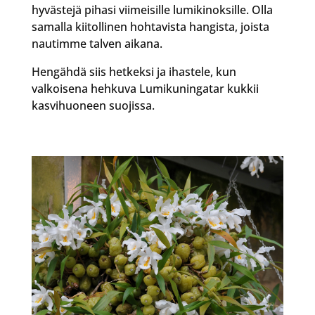
hyvästejä pihasi viimeisille lumikinoksille. Olla
samalla kiitollinen hohtavista hangista, joista
nautimme talven aikana.
Hengähdä siis hetkeksi ja ihastele, kun
valkoisena hehkuva Lumikuningatar kukkii
kasvihuoneen suojissa.