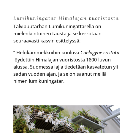
Lumikuningatar Himalajan vuoristosta
Talvipuutarhan Lumikuningattarella on
mielenkiintoinen tausta ja se kerrotaan
seuraavasti kasvin esittelyssä:
” Helokämmekköihin kuuluva
Coelogyne cristata
löydettiin Himalajan vuoristosta 1800-luvun
alussa. Suomessa lajia tiedetään kasvatetun yli
sadan vuoden ajan, ja se on saanut meillä
nimen lumikuningatar.