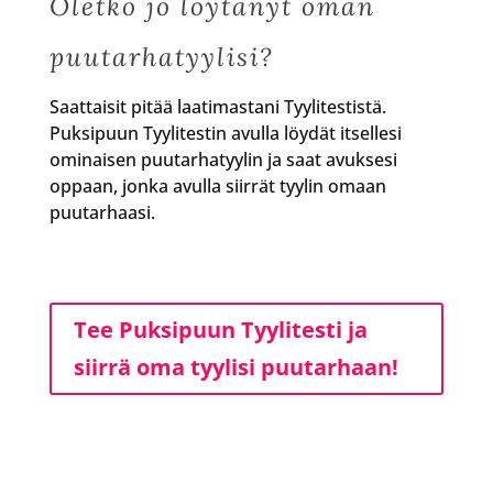
Oletko jo löytänyt oman
puutarhatyylisi?
Saattaisit pitää laatimastani Tyylitestistä.
Puksipuun Tyylitestin avulla löydät itsellesi
ominaisen puutarhatyylin ja saat avuksesi
oppaan, jonka avulla siirrät tyylin omaan
puutarhaasi.
Tee Puksipuun Tyylitesti ja
siirrä oma tyylisi puutarhaan!