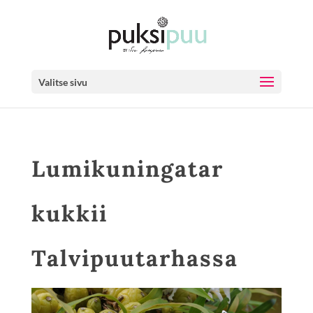
Valitse sivu
Lumikuningatar
kukkii
Talvipuutarhassa