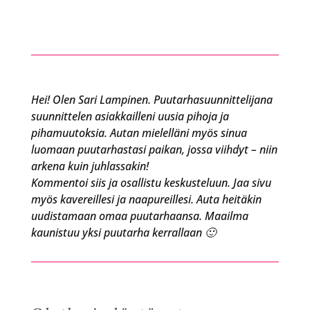
Hei! Olen Sari Lampinen. Puutarhasuunnittelijana
suunnittelen asiakkailleni uusia pihoja ja
pihamuutoksia. Autan mielelläni myös sinua
luomaan puutarhastasi paikan, jossa viihdyt – niin
arkena kuin juhlassakin!
Kommentoi siis ja osallistu keskusteluun. Jaa sivu
myös kavereillesi ja naapureillesi. Auta heitäkin
uudistamaan omaa puutarhaansa. Maailma
kaunistuu yksi puutarha kerrallaan 🙂