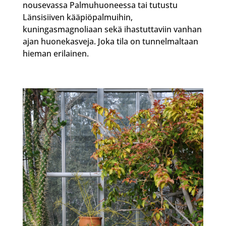
nousevassa
Palmuhuoneessa tai tutustu
Länsisiiven kääpiöpalmuihin,
kuningasmagnoliaan sekä ihastuttaviin vanhan
ajan huonekasveja. Joka tila on tunnelmaltaan
hieman erilainen.