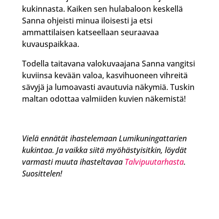
kukinnasta. Kaiken sen hulabaloon keskellä
Sanna ohjeisti minua iloisesti ja etsi
ammattilaisen katseellaan seuraavaa
kuvauspaikkaa.
Todella taitavana valokuvaajana Sanna vangitsi
kuviinsa kevään valoa, kasvihuoneen vihreitä
sävyjä ja lumoavasti avautuvia näkymiä. Tuskin
maltan odottaa valmiiden kuvien näkemistä!
Vielä ennätät ihastelemaan Lumikuningattarien
kukintaa. Ja vaikka siitä myöhästyisitkin, löydät
varmasti muuta ihasteltavaa
Talvipuutarhasta
.
Suosittelen!