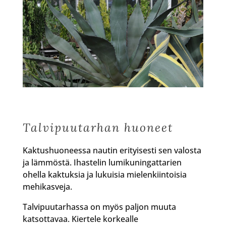
Talvipuutarhan huoneet
Kaktushuoneessa nautin erityisesti sen valosta
ja lämmöstä. Ihastelin lumikuningattarien
ohella kaktuksia ja lukuisia mielenkiintoisia
mehikasveja.
Talvipuutarhassa on myös paljon muuta
katsottavaa. Kiertele korkealle