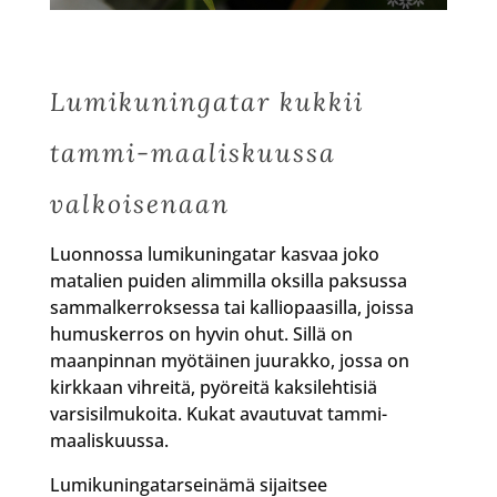
Lumikuningatar kukkii
tammi-maaliskuussa
valkoisenaan
Luonnossa lumikuningatar kasvaa joko
matalien puiden alimmilla oksilla paksussa
sammalkerroksessa tai kalliopaasilla, joissa
humuskerros on hyvin ohut. Sillä on
maanpinnan myötäinen juurakko, jossa on
kirkkaan vihreitä, pyöreitä kaksilehtisiä
varsisilmukoita. Kukat avautuvat tammi-
maaliskuussa.
Lumikuningatarseinämä sijaitsee