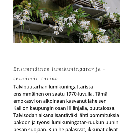
Ensimmäinen lumikuningatar ja -
seinämän tarina
Talvipuutarhan lumikuningattarista
ensimmäinen on saatu 1970-luvulla. Tämä
emokasvi on aikoinaan kasvanut läheisen
Kallion kaupungin osan III linjalla, puutalossa.
Talvisodan aikana isäntäväki lähti pommituksia
pakoon ja työnsi lumikuningatar-ruukun uunin
pesän suojaan. Kun he palasivat, ikkunat olivat