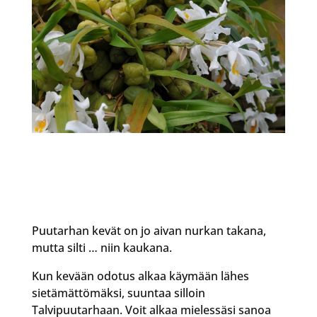
Puutarhan kevät on jo aivan nurkan takana,
mutta silti … niin kaukana.
Kun kevään odotus alkaa käymään lähes
sietämättömäksi, suuntaa silloin
Talvipuutarhaan. Voit alkaa mielessäsi sanoa